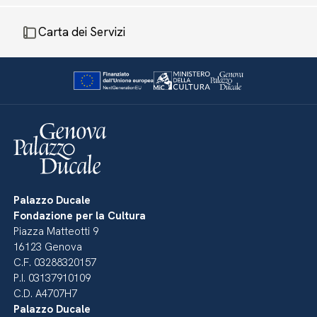
Carta dei Servizi
Palazzo Ducale
Fondazione per la Cultura
Piazza Matteotti 9
16123 Genova
C.F. 03288320157
P.I. 03137910109
C.D. A4707H7
Palazzo Ducale