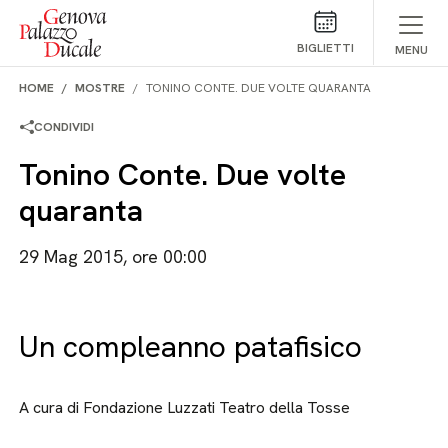
Salta al contenuto
BIGLIETTI
MENU
HOME
MOSTRE
TONINO CONTE. DUE VOLTE QUARANTA
CONDIVIDI
Tonino Conte. Due volte
quaranta
29 Mag 2015, ore 00:00
Un compleanno patafisico
A cura di Fondazione Luzzati Teatro della Tosse