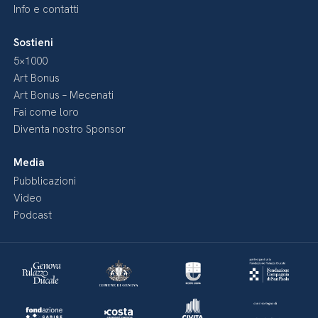
Info e contatti
Sostieni
5×1000
Art Bonus
Art Bonus – Mecenati
Fai come loro
Diventa nostro Sponsor
Media
Pubblicazioni
Video
Podcast