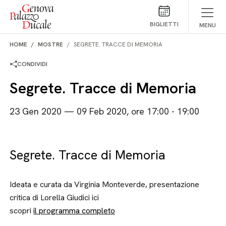
Salta al contenuto
BIGLIETTI
MENU
HOME
MOSTRE
SEGRETE. TRACCE DI MEMORIA
CONDIVIDI
Segrete. Tracce di Memoria
23 Gen 2020 — 09 Feb 2020, ore 17:00 - 19:00
Segrete. Tracce di Memoria
Ideata e curata da Virginia Monteverde, presentazione
critica di Lorella Giudici ici
scopri
il programma completo