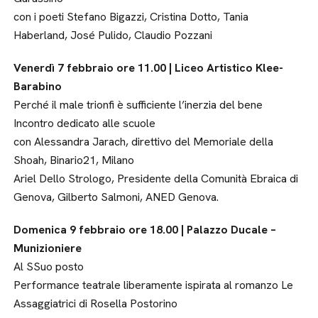
con i poeti Stefano Bigazzi, Cristina Dotto, Tania
Haberland, José Pulido, Claudio Pozzani
Venerdì 7 febbraio ore 11.00 | Liceo Artistico Klee-
Barabino
Perché il male trionfi è sufficiente l’inerzia del bene
Incontro dedicato alle scuole
con Alessandra Jarach, direttivo del Memoriale della
Shoah, Binario21, Milano
Ariel Dello Strologo, Presidente della Comunità Ebraica di
Genova, Gilberto Salmoni, ANED Genova.
Domenica 9 febbraio ore 18.00 | Palazzo Ducale –
Munizioniere
Al SSuo posto
Performance teatrale liberamente ispirata al romanzo Le
Assaggiatrici di Rosella Postorino