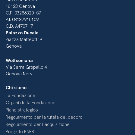
16123 Genova
C.F. 03288320157
P.I. 03137910109
C.D. A4707H7
Palazzo Ducale
Piazza Matteotti 9
Genova
Wolfsoniana
Via Serra Gropallo 4
Genova Nervi
Chi siamo
La Fondazione
Organi della Fondazione
Piano strategico
Regolamento per la tutela del decoro
Regolamento per l’acquisizione
Progetto PNRR