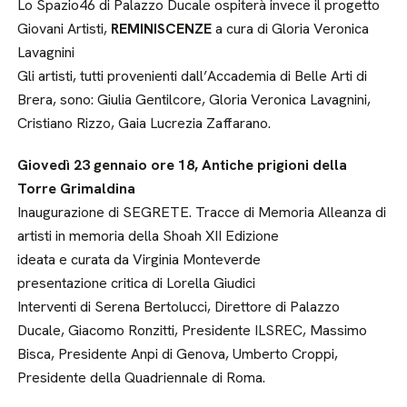
Lo Spazio46 di Palazzo Ducale ospiterà invece il progetto
Giovani Artisti,
REMINISCENZE
a cura di Gloria Veronica
Lavagnini
Gli artisti, tutti provenienti dall’Accademia di Belle Arti di
Brera, sono: Giulia Gentilcore, Gloria Veronica Lavagnini,
Cristiano Rizzo, Gaia Lucrezia Zaffarano.
Giovedì 23 gennaio ore 18, Antiche prigioni della
Torre Grimaldina
Inaugurazione di SEGRETE. Tracce di Memoria Alleanza di
artisti in memoria della Shoah XII Edizione
ideata e curata da Virginia Monteverde
presentazione critica di Lorella Giudici
Interventi di Serena Bertolucci, Direttore di Palazzo
Ducale, Giacomo Ronzitti, Presidente ILSREC, Massimo
Bisca, Presidente Anpi di Genova, Umberto Croppi,
Presidente della Quadriennale di Roma.