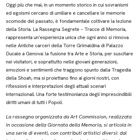
Oggi più che mai, in un momento storico in cui sovranismi
ed egoismi cercano di umiliare e cancellare le memorie
scomode del passato, è fondamentale coltivare la lezione
della Storia. La Rassegna Segrete – Tracce di Memoria,
rappresenta un’esperienza unica che ogni anno si rinnova
nelle Antiche carceri della Torre Grimaldina di Palazzo
Ducale a Genova: la fusione tra Arte e Storia, per suscitare
nei visitatori, e soprattutto nelle giovani generazioni,
emozioni e sentimenti che traggono spunto dalla Tragedia
della Shoah, ma si proiettano fino ai giorni nostri, con
riflessioni e interpretazioni degli attuali scenari
internazionali. Una forte testimonianza degli imprescindibili
diritti umani di tutti i Popoli.
La rassegna organizzata da Art Commission, realizzata
in occasione della Giornata della Memoria, si articola in
una serie di eventi, con contributi artistici diversi: dal