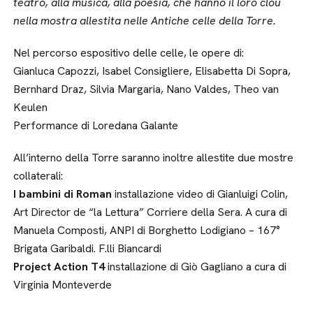
teatro, alla musica, alla poesia, che hanno il loro clou
nella mostra allestita nelle Antiche celle della Torre.
Nel percorso espositivo delle celle, le opere di:
Gianluca Capozzi, Isabel Consigliere, Elisabetta Di Sopra,
Bernhard Draz, Silvia Margaria, Nano Valdes, Theo van
Keulen
Performance di Loredana Galante
All’interno della Torre saranno inoltre allestite due mostre
collaterali:
I bambini di Roman
installazione video di Gianluigi Colin,
Art Director de “la Lettura” Corriere della Sera. A cura di
Manuela Composti, ANPI di Borghetto Lodigiano – 167°
Brigata Garibaldi. F.lli Biancardi
Project Action T4
installazione di Giò Gagliano a cura di
Virginia Monteverde