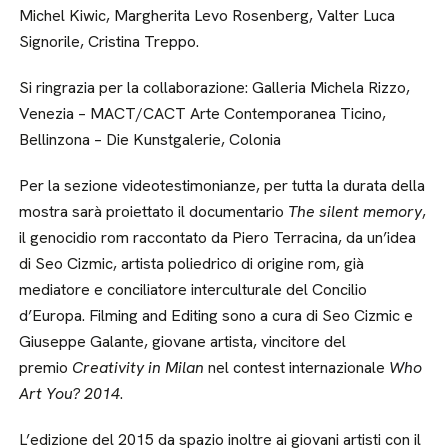
Michel Kiwic, Margherita Levo Rosenberg, Valter Luca
Signorile, Cristina Treppo.
Si ringrazia per la collaborazione: Galleria Michela Rizzo,
Venezia – MACT/CACT Arte Contemporanea Ticino,
Bellinzona – Die Kunstgalerie, Colonia
Per la sezione videotestimonianze, per tutta la durata della
mostra sarà proiettato il documentario
The silent memory
,
il genocidio rom raccontato da Piero Terracina, da un’idea
di Seo Cizmic, artista poliedrico di origine rom, già
mediatore e conciliatore interculturale del Concilio
d’Europa. Filming and Editing sono a cura di Seo Cizmic e
Giuseppe Galante, giovane artista, vincitore del
premio
Creativity in Milan
nel contest internazionale
Who
Art You? 2014
.
L’edizione del 2015 da spazio inoltre ai giovani artisti con il