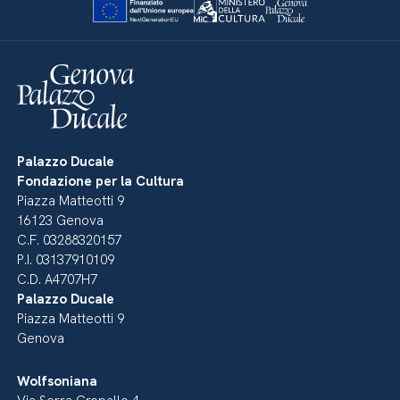
Palazzo Ducale
Fondazione per la Cultura
Piazza Matteotti 9
16123 Genova
C.F. 03288320157
P.I. 03137910109
C.D. A4707H7
Palazzo Ducale
Piazza Matteotti 9
Genova
Wolfsoniana