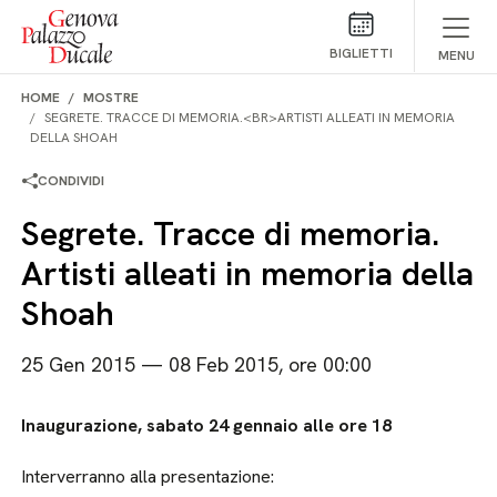
Salta al contenuto
BIGLIETTI
MENU
HOME
MOSTRE
SEGRETE. TRACCE DI MEMORIA.<BR>ARTISTI ALLEATI IN MEMORIA
DELLA SHOAH
CONDIVIDI
Segrete. Tracce di memoria.
Artisti alleati in memoria della
Shoah
25 Gen 2015 — 08 Feb 2015, ore 00:00
Inaugurazione, sabato 24 gennaio alle ore 18
Interverranno alla presentazione: