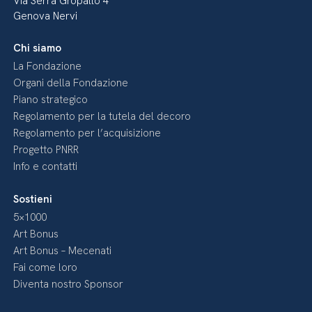
Via Serra Gropallo 4
Genova Nervi
Chi siamo
La Fondazione
Organi della Fondazione
Piano strategico
Regolamento per la tutela del decoro
Regolamento per l’acquisizione
Progetto PNRR
Info e contatti
Sostieni
5×1000
Art Bonus
Art Bonus – Mecenati
Fai come loro
Diventa nostro Sponsor