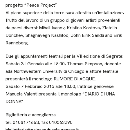
progetto “Peace Project”
Al piano superiore della torre sarà allestita un’installazione,
frutto del lavoro di un gruppo di giovani artisti provenienti
da paesi diversi: Mihail Ivanov, Kristina Kostova, Zlatolin
Donchev, Shaghayegh Kashiloo, John Eirik Sandli and Eirik
Rønneberg.
Due gli appuntamenti teatrali per la VII edizione di Segrete:
Sabato 31 Gennaio alle 18.00, Thomas Simpson, docente
alla Northwestern University di Chicago e attore teatrale
presenterà il monologo RUMORE DI ACQUE.
Sabato 7 Febbraio 2015 alle 18.00, l’attrice genovese
Manuela Valenti presenta il monologo “DIARIO DI UNA
DONNA”
Biglietteria e accoglienza
tel. 0108171663, fax 010562390
biglietteria@palazzoducale.genova.it