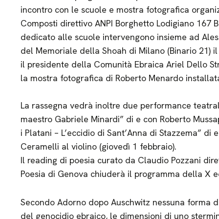
incontro con le scuole e mostra fotografica organ
Composti direttivo ANPI Borghetto Lodigiano 167 B.ta
dedicato alle scuole intervengono insieme ad Ale
del Memoriale della Shoah di Milano (Binario 21) il
il presidente della Comunità Ebraica Ariel Dello S
la mostra fotografica di Roberto Menardo installat
La rassegna vedrà inoltre due performance teatral
maestro Gabriele Minardi” di e con Roberto Mussapi
i Platani – L’eccidio di Sant’Anna di Stazzema” di 
Ceramelli al violino (giovedì 1 febbraio).
Il reading di poesia curato da Claudio Pozzani dire
Poesia di Genova chiuderà il programma della X 
Secondo Adorno dopo Auschwitz nessuna forma di po
del genocidio ebraico, le dimensioni di uno sterm