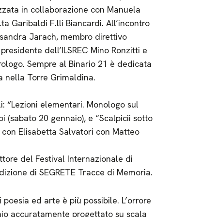
izzata in collaborazione con Manuela
 Garibaldi F.lli Biancardi. All’incontro
ssandra Jarach, membro direttivo
 presidente dell’ILSREC Mino Ronzitti e
trologo. Sempre al Binario 21 è dedicata
a nella Torre Grimaldina.
i: “Lezioni elementari. Monologo sul
 (sabato 20 gennaio), e “Scalpicii sotto
e con Elisabetta Salvatori con Matteo
ttore del Festival Internazionale di
edizione di SEGRETE Tracce di Memoria.
esia ed arte è più possibile. L’orrore
inio accuratamente progettato su scala