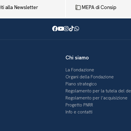
viti alla Newsletter
MEPA di Consip
Facebook
Youtube
Instagram
TikTok
WhatsApp
Chi siamo
La Fondazione
Organi della Fondazione
Piano strategico
Regolamento per la tutela del d
Regolamento per l’acquisizione
Progetto PNRR
Info e contatti