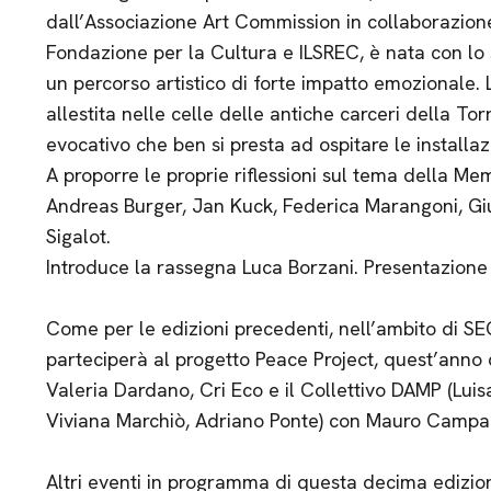
dall’Associazione Art Commission in collaborazio
Fondazione per la Cultura e ILSREC, è nata con lo 
un percorso artistico di forte impatto emozionale. 
allestita nelle celle delle antiche carceri della To
evocativo che ben si presta ad ospitare le installa
A proporre le proprie riflessioni sul tema della Mem
Andreas Burger, Jan Kuck, Federica Marangoni, Gi
Sigalot.
Introduce la rassegna Luca Borzani. Presentazione 
Come per le edizioni precedenti, nell’ambito di SE
parteciperà al progetto Peace Project, quest’anno 
Valeria Dardano, Cri Eco e il Collettivo DAMP (Lu
Viviana Marchiò, Adriano Ponte) con Mauro Camp
Altri eventi in programma di questa decima edizion