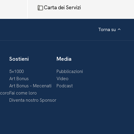
Carta dei Servizi
Torna su
Sostieni
Media
5×1000
Pubblicazioni
Art Bonus
Video
Art Bonus – Mecenati
Podcast
ecoro
Fai come loro
Diventa nostro Sponsor