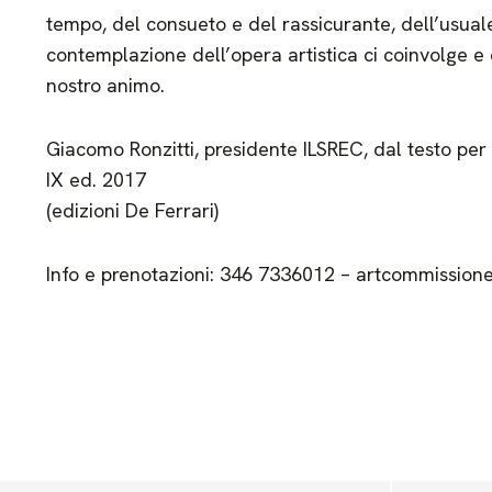
tempo, del consueto e del rassicurante, dell’usuale
contemplazione dell’opera artistica ci coinvolge e 
nostro animo.
Giacomo Ronzitti, presidente ILSREC, dal testo per
IX ed. 2017
(edizioni De Ferrari)
Info e prenotazioni: 346 7336012 – artcommissio