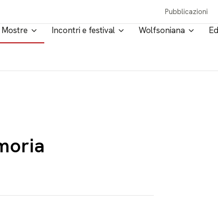
Pubblicazioni
Mostre
Incontri e festival
Wolfsoniana
Ed
moria