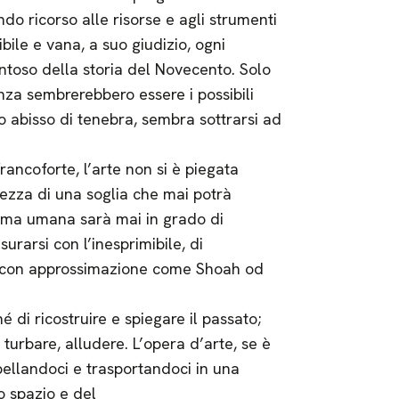
o ricorso alle risorse e agli strumenti
ile e vana, a suo giudizio, ogni
entoso della storia del Novecento. Solo
nza sembrerebbero essere i possibili
o abisso di tenebra, sembra sottrarsi ad
rancoforte, l’arte non si è piegata
lezza di una soglia che mai potrà
orma umana sarà mai in grado di
rarsi con l’inesprimibile, di
ato con approssimazione come Shoah od
né di ricostruire e spiegare il passato;
turbare, alludere. L’opera d’arte, se è
ellandoci e trasportandoci in una
o spazio e del