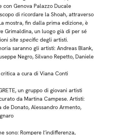
ne con Genova Palazzo Ducale
scopo di ricordare la Shoah, attraverso
La mostra, fin dalla prima edizione, è
rre Grimaldina, un luogo già di per sé
zioni
site specific
degli artisti.
oria saranno gli artisti: Andreas Blank,
useppe Negro, Silvano Repetto, Daniele
critica a cura di Viana Conti
GRETE, un gruppo di giovani artisti
curato da Martina Campese. Artisti:
isa de Donato, Alessandro Armento,
agnaro
e sono: Rompere l’indifferenza,