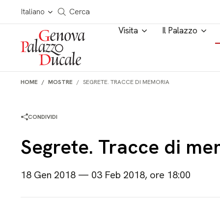
Salta al contenuto
Cerca in tutto il sito
Italiano
Cerca
Visita
Il Palazzo
HOME
MOSTRE
SEGRETE. TRACCE DI MEMORIA
CONDIVIDI
Segrete. Tracce di me
18 Gen 2018 — 03 Feb 2018, ore 18:00