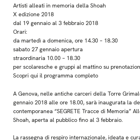
Artisti alleati in memoria della Shoah
X edizione 2018
dal 19 gennaio al 3 febbraio 2018
Orari:
da martedì a domenica, ore 14.30 – 18.30
sabato 27 gennaio apertura
straordinaria 10.00 – 18.30
per scolaresche e gruppi al mattino su prenotazio
Scopri qui il programma completo
A Genova, nelle antiche carceri della Torre Grimal
gennaio 2018 alle ore 18.00, sarà inaugurata la d
contemporanea “SEGRETE Tracce di Memoria” Allea
Shoah, aperta al pubblico fino al 3 febbraio.
La rassegna di respiro internazionale, ideata e cu