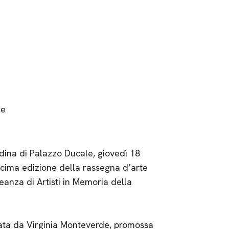
ne
dina di Palazzo Ducale, giovedì 18
ecima edizione della rassegna d’arte
nza di Artisti in Memoria della
rata da Virginia Monteverde, promossa