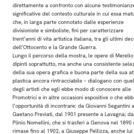
direttamente a confronto con alcune testimonianz
significative del contesto culturale in cui essa mat
che, in larga parte connotato dalle esperienze
divisioniste e simboliste, finì per caratterizzare
trent’anni di vita artistica italiana, tra gli ultimi de
dell’Ottocento e la Grande Guerra.
Lungo il percorso della mostra, le opere di Merello
dipinti soprattutto, ma anche una consistente sele
della sua opera grafica e buona parte della sua att
plastica ancora rintracciabile – dialogano con quel
degli artisti che egli ebbe modo di conoscere alle
Promotrici e in altre occasioni espositive o che ebb
l’opportunità di incontrare: da Giovanni Segantini 
Gaetano Previati, dal 1901 presente a Lavagna; da
Plinio Nomellini, che si trasferì a Genova nel 1890 
rimase fino al 1902, a Giuseppe Pellizza, anche lui