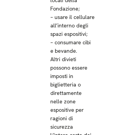
locali della
Fondazione;
– usare il cellulare
all’interno degli
spazi espositivi;
– consumare cibi
e bevande.
Altri divieti
possono essere
imposti in
biglietteria o
direttamente
nelle zone
espositive per
ragioni di
sicurezza