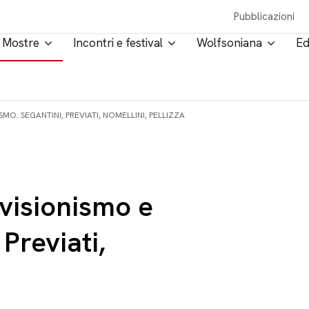
Pubblicazioni
Mostre
Incontri e festival
Wolfsoniana
Ed
O. SEGANTINI, PREVIATI, NOMELLINI, PELLIZZA
visionismo e
Previati,