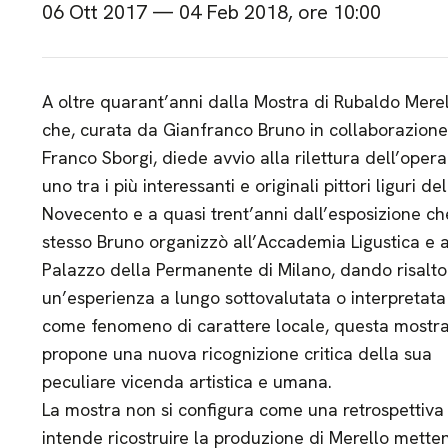
06 Ott 2017 — 04 Feb 2018, ore 10:00
A oltre quarant’anni dalla Mostra di Rubaldo Mere
che, curata da Gianfranco Bruno in collaborazion
Franco Sborgi, diede avvio alla rilettura dell’opera
uno tra i più interessanti e originali pittori liguri del
Novecento e a quasi trent’anni dall’esposizione ch
stesso Bruno organizzò all’Accademia Ligustica e a
Palazzo della Permanente di Milano, dando risalto
un’esperienza a lungo sottovalutata o interpretata
come fenomeno di carattere locale, questa mostr
propone una nuova ricognizione critica della sua
peculiare vicenda artistica e umana.
La mostra non si configura come una retrospettiv
intende ricostruire la produzione di Merello mette