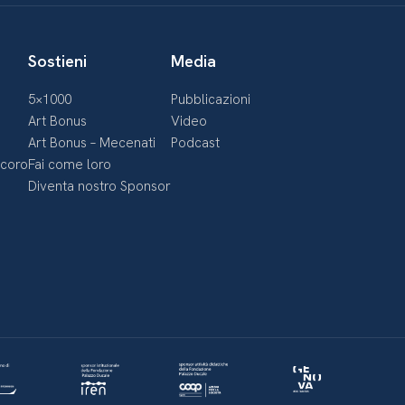
Sostieni
Media
5×1000
Pubblicazioni
Art Bonus
Video
Art Bonus – Mecenati
Podcast
ecoro
Fai come loro
Diventa nostro Sponsor