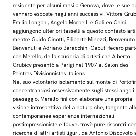
residente per alcuni mesi a Genova, dove le sue o
vennero esposte negli anni successivi. Vittore Grub
Emilio Longoni, Angelo Morbelli e Galileo Chini
aggiungono ulteriori tasselli a questo contesto arti
mentre Guido Cinotti, Filiberto Minozzi, Benvenuto
Benvenuti e Adriano Baracchini-Caputi fecero part
con Merello, della scuderia di artisti che Alberto
Grubicy presentò a Parigi nel 1907 al Salon des
Peintres Divisionnistes Italiens.
Nel suo volontario isolamento sul monte di Portofi
concentrandosi ossessivamente sugli stessi angoli 
paesaggio, Merello finì con elaborare una propria
visione introspettiva della natura che, tangente all
contemporanee esperienze internazionali
postimpressioniste e fauve, trovò pure riscontri con
ricerche di altri artisti liguri, da Antonio Discovolo 