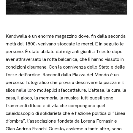
Kandwalla è un enorme magazzino dove, fin dalla seconda
metà del 1800, venivano stoccate le merci. E in seguito le
persone. È stato abitato dai migranti giunti a Trieste dopo
aver attraversato la rotta balcanica, che lì hanno vissuto in
condizioni disumane. Con la connivenza dello Stato e delle
forze dell’ordine. Racconti dalla Piazza del Mondo è un
percorso fotografico che prova a descrivere la piazza e il
silos nelle loro molteplici sfaccettature. L’attesa, la cura, la
casa, il gioco, la memoria, la musica: tutti questi sono
frammenti di luce e di vita che compongono quel
caleidoscopio di solidarietà che è l’azione politica di “Linea
d’ombra”, l’associazione fondata da Lorena Fornasir e
Gian Andrea Franchi. Questo, assieme a tanto altro, sono