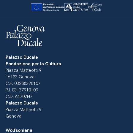
Palazzo Ducale
Fondazione per la Cultura
Piazza Matteotti 9
16123 Genova
C.F. 03288320157
P.I. 03137910109
C.D. A4707H7
Palazzo Ducale
Piazza Matteotti 9
Genova
Wolfsoniana