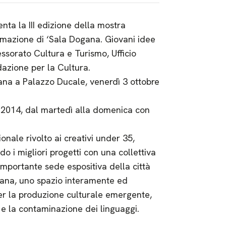
nta la III edizione della mostra
mmazione di ‘Sala Dogana. Giovani idee
ssorato Cultura e Turismo, Ufficio
azione per la Cultura.
ana a Palazzo Ducale, venerdì 3 ottobre
re 2014, dal martedì alla domenica con
nale rivolto ai creativi under 35,
do i migliori progetti con una collettiva
 importante sede espositiva della città
gana, uno spazio interamente ed
er la produzione culturale emergente,
e la contaminazione dei linguaggi.