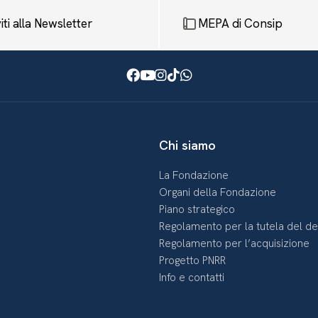
viti alla Newsletter
MEPA di Consip
Facebook
Youtube
Instagram
TikTok
WhatsApp
Chi siamo
La Fondazione
Organi della Fondazione
Piano strategico
Regolamento per la tutela del d
Regolamento per l’acquisizione
Progetto PNRR
Info e contatti