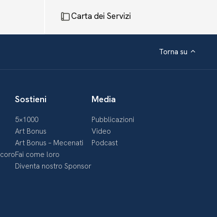
Carta dei Servizi
Torna su
Sostieni
Media
5×1000
Pubblicazioni
Art Bonus
Video
Art Bonus – Mecenati
Podcast
ecoro
Fai come loro
Diventa nostro Sponsor