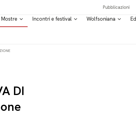
Pubblicazioni
Mostre
Incontri e festival
Wolfsoniana
Ed
IZIONE
VA DI
ione