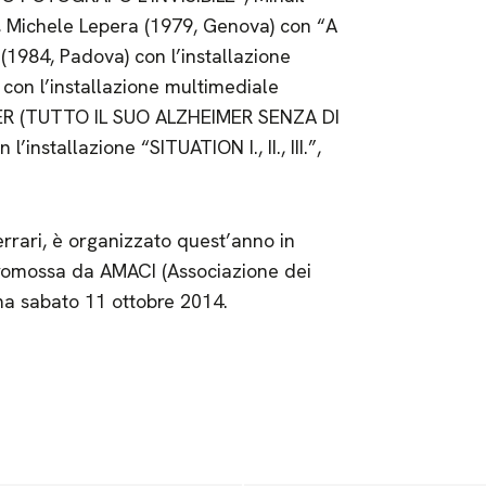
”, Michele Lepera (1979, Genova) con “A
984, Padova) con l’installazione
con l’installazione multimediale
ER (TUTTO IL SUO ALZHEIMER SENZA DI
’installazione “SITUATION I., II., III.”,
rrari, è organizzato quest’anno in
romossa da AMACI (Associazione dei
ma sabato 11 ottobre 2014.