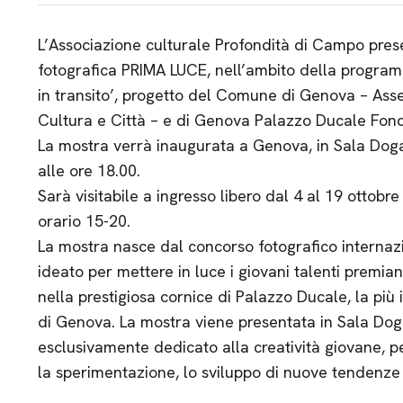
L’Associazione culturale Profondità di Campo prese
fotografica PRIMA LUCE, nell’ambito della progra
in transito’, progetto del Comune di Genova – Asse
Cultura e Città – e di Genova Palazzo Ducale Fond
La mostra verrà inaugurata a Genova, in Sala Dog
alle ore 18.00.
Sarà visitabile a ingresso libero dal 4 al 19 ottob
orario 15-20.
La mostra nasce dal concorso fotografico internazio
ideato per mettere in luce i giovani talenti premian
nella prestigiosa cornice di Palazzo Ducale, la più
di Genova. La mostra viene presentata in Sala Do
esclusivamente dedicato alla creatività giovane, p
la sperimentazione, lo sviluppo di nuove tendenze 