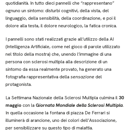
quotidianità. In tutto dieci pannelli che “rappresentano”
ognuno un sintomo: disturbi cognitivi, della vista, del
linguaggio, della sensibilità, della coordinazione, e poi il
dolore alla testa, il dolore neurologico, la fatica cronica.
I pannelli sono stati realizzati grazie all’utilizzo della AI
(Intelligenza Artificiale, come nel gioco di parole utilizzato
nel titolo della mostra) che, unendo l’immagine di una
persona con sclerosi multipla alla descrizione di un
sintomo da essa realmente provato, ha generato una
fotografia rappresentativa della
sensazione
del
protagonista.
La Settimana Nazionale della Sclerosi Multipla culmina il
30
maggio
con la
G
iornata Mondiale della Sclerosi Multipla
.
In quella occasione la fontana di piazza De Ferrari si
illuminerà di arancione, uno dei colori dell’Associazione,
per sensibilizzare su questo tipo di malattia.