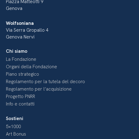
Piazza Matteotti 9
Genova
Wolfsoniana
Via Serra Gropallo 4
Genova Nervi
Chi siamo
La Fondazione
Organi della Fondazione
Piano strategico
Regolamento per la tutela del decoro
Regolamento per l’acquisizione
Progetto PNRR
Info e contatti
Sostieni
5×1000
Art Bonus