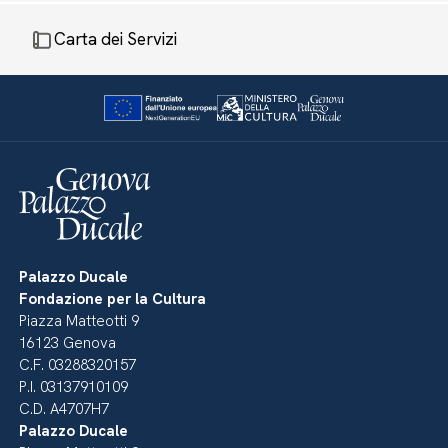
Carta dei Servizi
Palazzo Ducale
Fondazione per la Cultura
Piazza Matteotti 9
16123 Genova
C.F. 03288320157
P.I. 03137910109
C.D. A4707H7
Palazzo Ducale