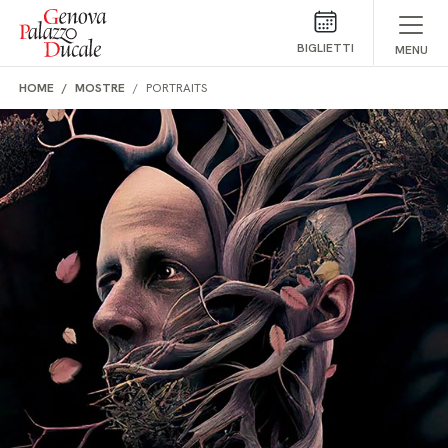
Salta al contenuto
BIGLIETTI
MENU
HOME
MOSTRE
PORTRAITS