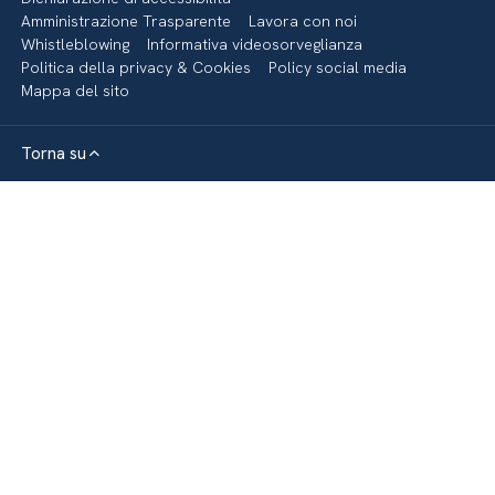
Amministrazione Trasparente
Lavora con noi
Whistleblowing
Informativa videosorveglianza
Politica della privacy & Cookies
Policy social media
Mappa del sito
Torna su