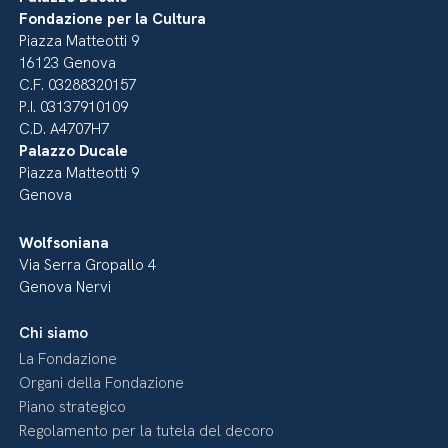
Fondazione per la Cultura
Piazza Matteotti 9
16123 Genova
C.F. 03288320157
P.I. 03137910109
C.D. A4707H7
Palazzo Ducale
Piazza Matteotti 9
Genova
Wolfsoniana
Via Serra Gropallo 4
Genova Nervi
Chi siamo
La Fondazione
Organi della Fondazione
Piano strategico
Regolamento per la tutela del decoro