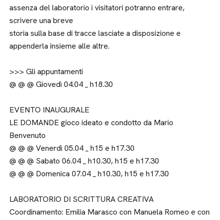
assenza del laboratorio i visitatori potranno entrare,
scrivere una breve
storia sulla base di tracce lasciate a disposizione e
appenderla insieme alle altre.
>>> Gli appuntamenti
@ @ @ Giovedì 04.04 _ h18.30
EVENTO INAUGURALE
LE DOMANDE gioco ideato e condotto da Mario
Benvenuto
@ @ @ Venerdì 05.04 _ h15 e h17.30
@ @ @ Sabato 06.04 _ h10.30, h15 e h17.30
@ @ @ Domenica 07.04 _ h10.30, h15 e h17.30
LABORATORIO DI SCRITTURA CREATIVA
Coordinamento: Emilia Marasco con Manuela Romeo e con