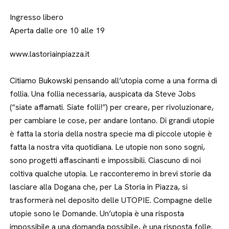
Ingresso libero
Aperta dalle ore 10 alle 19
www.lastoriainpiazza.it
Citiamo Bukowski pensando all’utopia come a una forma di
follia. Una follia necessaria, auspicata da Steve Jobs
(“siate affamati. Siate folli!”) per creare, per rivoluzionare,
per cambiare le cose, per andare lontano. Di grandi utopie
è fatta la storia della nostra specie ma di piccole utopie è
fatta la nostra vita quotidiana. Le utopie non sono sogni,
sono progetti affascinanti e impossibili. Ciascuno di noi
coltiva qualche utopia. Le racconteremo in brevi storie da
lasciare alla Dogana che, per La Storia in Piazza, si
trasformerà nel deposito delle UTOPIE. Compagne delle
utopie sono le Domande. Un’utopia è una risposta
impossibile a una domanda possibile, è una risposta folle.