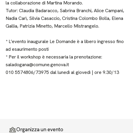
la collaborazione di Martina Morando.
Tutor: Claudia Badaracco, Sabrina Branchi, Alice Campani,
Nadia Carì, Silvia Casaccio, Cristina Colombo Bolla, Elena
Gallia, Patrizia Minetto, Marcello Mistrangelo.
* L’evento inaugurale Le Domande è a libero ingresso fino
ad esaurimento posti
* Per il workshop è necessaria la prenotazione:
saladogana@comune.genova.it
010 5574806/73975 dal lunedì al giovedì | ore 9.30/13
Organizza un evento