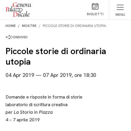
Salta al contenuto
BIGLIETTI
MENU
HOME
MOSTRE
PICCOLE STORIE DI ORDINARIA UTOPIA
CONDIVIDI
Piccole storie di ordinaria
utopia
04 Apr 2019 — 07 Apr 2019, ore 18:30
Domande e risposte in forma di storie
laboratorio di scrittura creativa
per
La Storia in Piazza
4 – 7 aprile 2019