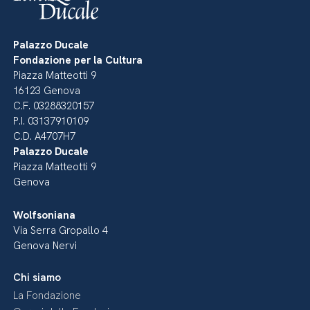
Palazzo Ducale
Fondazione per la Cultura
Piazza Matteotti 9
16123 Genova
C.F. 03288320157
P.I. 03137910109
C.D. A4707H7
Palazzo Ducale
Piazza Matteotti 9
Genova
Wolfsoniana
Via Serra Gropallo 4
Genova Nervi
Chi siamo
La Fondazione