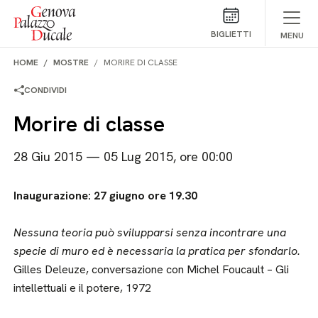
Salta al contenuto
BIGLIETTI
MENU
HOME
MOSTRE
MORIRE DI CLASSE
CONDIVIDI
Morire di classe
28 Giu 2015 — 05 Lug 2015, ore 00:00
Inaugurazione: 27 giugno ore 19.30
Nessuna teoria può svilupparsi senza incontrare una
specie di muro ed è necessaria la pratica per sfondarlo.
Gilles Deleuze, conversazione con Michel Foucault – Gli
intellettuali e il potere, 1972