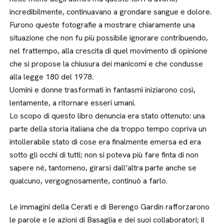
incredibilmente, continuavano a grondare sangue e dolore.
Furono queste fotografie a mostrare chiaramente una
situazione che non fu più possibile ignorare contribuendo,
nel frattempo, alla crescita di quel movimento di opinione
che si propose la chiusura dei manicomi e che condusse
alla legge 180 del 1978.
Uomini e donne trasformati in fantasmi iniziarono così,
lentamente, a ritornare esseri umani.
Lo scopo di questo libro denuncia era stato ottenuto: una
parte della storia italiana che da troppo tempo copriva un
intollerabile stato di cose era finalmente emersa ed era
sotto gli occhi di tutti; non si poteva più fare finta di non
sapere né, tantomeno, girarsi dall’altra parte anche se
qualcuno, vergognosamente, continuò a farlo.
Le immagini della Cerati e di Berengo Gardin rafforzarono
le parole e le azioni di Basaglia e dei suoi collaboratori; il