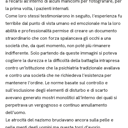
a recarsi all’interno di alcuni manicomi per fotografare, per
la prima volta, i pazienti internati.
Come loro stessi testimoniarono in seguito, l’esperienza fu
terribile dal punto di vista umano ed emozionale ma la loro
abilità e professionalità permise di creare un documento
straordinario che con forza spalancava gli occhi a una
società che, da quel momento, non poté più rimanere
indifferente. Solo partendo da queste immagini si poteva
cogliere la durezza e la difficoltà della battaglia intrapresa
contro un’istituzione che la psichiatria tradizionale avallava
e contro una società che ne richiedeva l’esistenza per
mantenere l’ordine. Le norme basate sul controllo e
sull’esclusione degli elementi di disturbo e di scarto
avevano generato mostri monolitici all’interno dei quali si
perpetrava un vergognoso e continuo annullamento
dell’uomo.
Le atrocità del nazismo bruciavano ancora sulla pelle e
nelle menti degli uomini ma queste torri d’avorio,