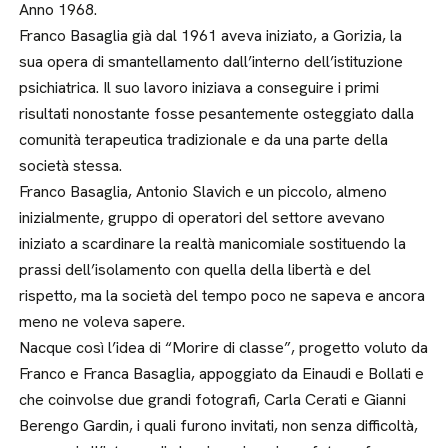
Anno 1968.
Franco Basaglia già dal 1961 aveva iniziato, a Gorizia, la
sua opera di smantellamento dall’interno dell’istituzione
psichiatrica. Il suo lavoro iniziava a conseguire i primi
risultati nonostante fosse pesantemente osteggiato dalla
comunità terapeutica tradizionale e da una parte della
società stessa.
Franco Basaglia, Antonio Slavich e un piccolo, almeno
inizialmente, gruppo di operatori del settore avevano
iniziato a scardinare la realtà manicomiale sostituendo la
prassi dell’isolamento con quella della libertà e del
rispetto, ma la società del tempo poco ne sapeva e ancora
meno ne voleva sapere.
Nacque così l’idea di “Morire di classe”, progetto voluto da
Franco e Franca Basaglia, appoggiato da Einaudi e Bollati e
che coinvolse due grandi fotografi, Carla Cerati e Gianni
Berengo Gardin, i quali furono invitati, non senza difficoltà,