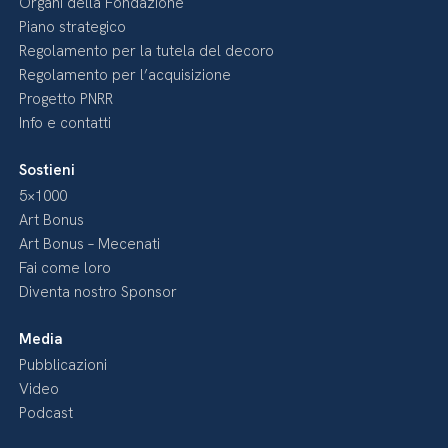
Organi della Fondazione
Piano strategico
Regolamento per la tutela del decoro
Regolamento per l’acquisizione
Progetto PNRR
Info e contatti
Sostieni
5×1000
Art Bonus
Art Bonus – Mecenati
Fai come loro
Diventa nostro Sponsor
Media
Pubblicazioni
Video
Podcast