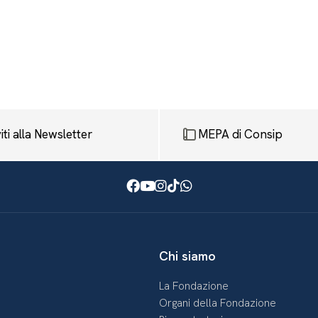
viti alla Newsletter
MEPA di Consip
Facebook
Youtube
Instagram
TikTok
WhatsApp
Chi siamo
La Fondazione
Organi della Fondazione