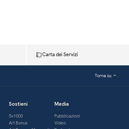
Carta dei Servizi
Torna su
Sostieni
Media
5×1000
Pubblicazioni
Art Bonus
Video