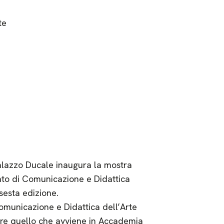
te
alazzo Ducale inaugura la mostra
ento di Comunicazione e Didattica
sesta edizione.
omunicazione e Didattica dell’Arte
gare quello che avviene in Accademia