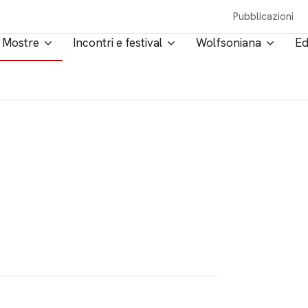
Pubblicazioni
Mostre
Incontri e festival
Wolfsoniana
Ed