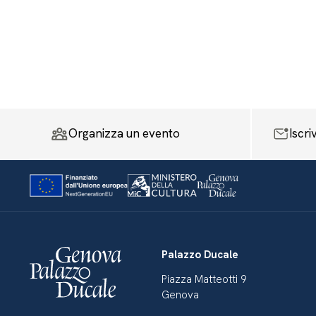
Organizza un evento
Iscri
Palazzo Ducale
Piazza Matteotti 9
Genova