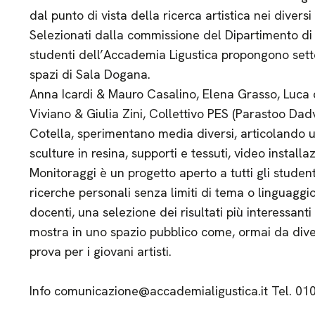
dal punto di vista della ricerca artistica nei diversi l
Selezionati dalla commissione del Dipartimento di 
studenti dell’Accademia Ligustica propongono sette 
spazi di Sala Dogana.
Anna Icardi & Mauro Casalino, Elena Grasso, Luca 
Viviano & Giulia Zini, Collettivo PES (Parastoo Dad
Cotella, sperimentano media diversi, articolando u
sculture in resina, supporti e tessuti, video installa
Monitoraggi è un progetto aperto a tutti gli student
ricerche personali senza limiti di tema o linguaggi
docenti, una selezione dei risultati più interessan
mostra in uno spazio pubblico come, ormai da dive
prova per i giovani artisti.
Info comunicazione@accademialigustica.it Tel. 0