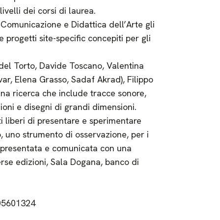
ivelli dei corsi di laurea.
Comunicazione e Didattica dell’Arte gli
progetti site-specific concepiti per gli
del Torto, Davide Toscano, Valentina
var, Elena Grasso, Sadaf Akrad), Filippo
na ricerca che include tracce sonore,
zioni e disegni di grandi dimensioni.
i liberi di presentare e sperimentare
o, uno strumento di osservazione, per i
ti presentata e comunicata con una
rse edizioni, Sala Dogana, banco di
105601324