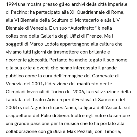
1994 una mostra presso gli ex archivi della città imperiale
di Pechino; ha partecipato alla XII Quadriennale di Roma,
alla VI Biennale della Scultura di Montecarlo e alla LIV
Biennale di Venezia. E un suo “Autoritratto” è nella
collezione della Galleria degli Uffizi di Firenze. Ma i
soggetti di Marco Lodola appartengono alla cultura che
viviamo tutti i giorni da trasmettere con brillante e
ricorrente giocosità. Pertanto ha anche legato il suo nome
e la sua arte a eventi che hanno interessato il grande
pubblico come la cura dell’immagine del Carnevale di
Venezia del 2001, l’ideazione del manifesto per le
Olimpiadi Invernali di Torino del 2006, la realizzazione della
facciata del Teatro Ariston per il Festival di Sanremo del
2008 e, nell’agosto di quest’anno, la figura dell’Assunta sul
drappellone del Palio di Siena. Inoltre egli nutre da sempre
una grande passione per la musica che lo ha portato alla
collaborazione con gli 883 e Max Pezzali, con Timoria,