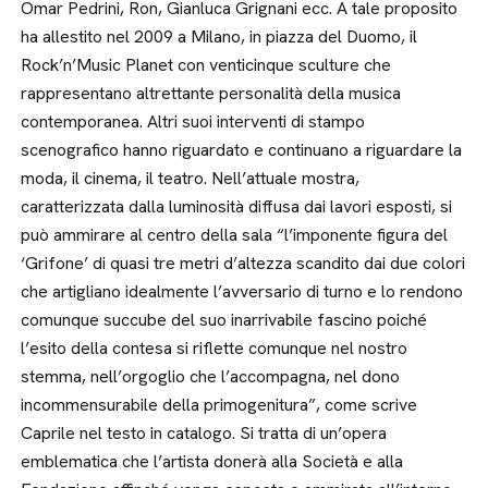
Omar Pedrini, Ron, Gianluca Grignani ecc. A tale proposito
ha allestito nel 2009 a Milano, in piazza del Duomo, il
Rock’n’Music Planet con venticinque sculture che
rappresentano altrettante personalità della musica
contemporanea. Altri suoi interventi di stampo
scenografico hanno riguardato e continuano a riguardare la
moda, il cinema, il teatro. Nell’attuale mostra,
caratterizzata dalla luminosità diffusa dai lavori esposti, si
può ammirare al centro della sala “l’imponente figura del
‘Grifone’ di quasi tre metri d’altezza scandito dai due colori
che artigliano idealmente l’avversario di turno e lo rendono
comunque succube del suo inarrivabile fascino poiché
l’esito della contesa si riflette comunque nel nostro
stemma, nell’orgoglio che l’accompagna, nel dono
incommensurabile della primogenitura”, come scrive
Caprile nel testo in catalogo. Si tratta di un’opera
emblematica che l’artista donerà alla Società e alla