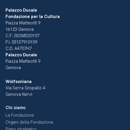
Palazzo Ducale
Fondazione per la Cultura
Piazza Matteotti 9
16123 Genova
C.F. 03288320157
P.I. 03137910109
C.D. A4707H7
Palazzo Ducale
Piazza Matteotti 9
Genova
Wolfsoniana
Via Serra Gropallo 4
Genova Nervi
Chi siamo
La Fondazione
Organi della Fondazione
Piano strategico