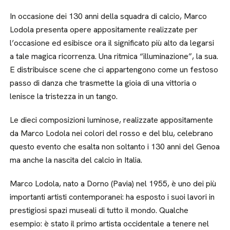
In occasione dei 130 anni della squadra di calcio, Marco
Lodola presenta opere appositamente realizzate per
l’occasione ed esibisce ora il significato più alto da legarsi
a tale magica ricorrenza. Una ritmica “illuminazione”, la sua.
E distribuisce scene che ci appartengono come un festoso
passo di danza che trasmette la gioia di una vittoria o
lenisce la tristezza in un tango.
Le dieci composizioni luminose, realizzate appositamente
da Marco Lodola nei colori del rosso e del blu, celebrano
questo evento che esalta non soltanto i 130 anni del Genoa
ma anche la nascita del calcio in Italia.
Marco Lodola, nato a Dorno (Pavia) nel 1955, è uno dei più
importanti artisti contemporanei: ha esposto i suoi lavori in
prestigiosi spazi museali di tutto il mondo. Qualche
esempio: è stato il primo artista occidentale a tenere nel