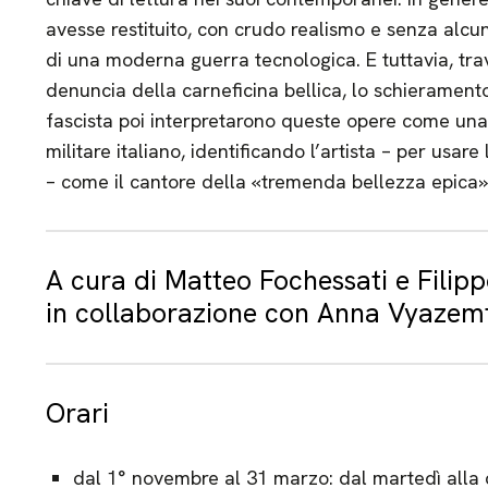
avesse restituito, con crudo realismo e senza alcun
di una moderna guerra tecnologica. E tuttavia, tra
denuncia della carneficina bellica, lo schierament
fascista poi interpretarono queste opere come una 
militare italiano, identificando l’artista – per usar
– come il cantore della «tremenda bellezza epic
A cura di Matteo Fochessati e Filip
in collaborazione con Anna Vyazem
Orari
dal 1° novembre al 31 marzo: dal martedì alla