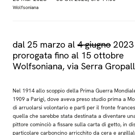
Wolfsoniana
dal 25 marzo al
4 giugno
2023
prorogata fino al 15 ottobre
Wolfsoniana, via Serra Gropal
Nel 1914 allo scoppio della Prima Guerra Mondial
1909 a Parigi, dove aveva preso studio prima a Mo
di arruolarsi volontario e partì per il fronte franc
quella che sarebbe stata destinata a diventare una 
pittore cominciò a fissare sulla carta di getto, in d
particolare carboncino arricchito da cera e argilla)