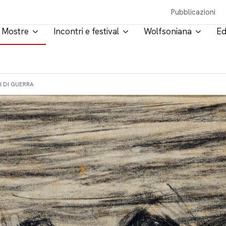
Pubblicazioni
Mostre
Incontri e festival
Wolfsoniana
Ed
I DI GUERRA