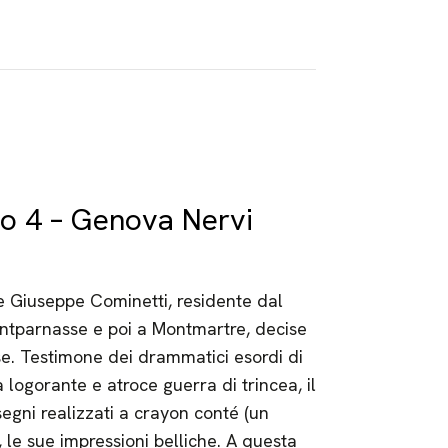
lo 4 – Genova Nervi
e Giuseppe Cominetti, residente dal
ntparnasse e poi a Montmartre, decise
ese. Testimone dei drammatici esordi di
logorante e atroce guerra di trincea, il
isegni realizzati a crayon conté (un
, le sue impressioni belliche. A questa