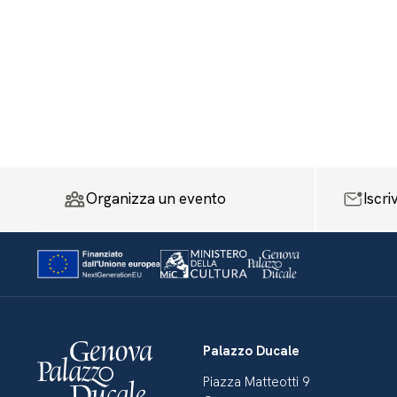
Organizza un evento
Iscri
Palazzo Ducale
Piazza Matteotti 9