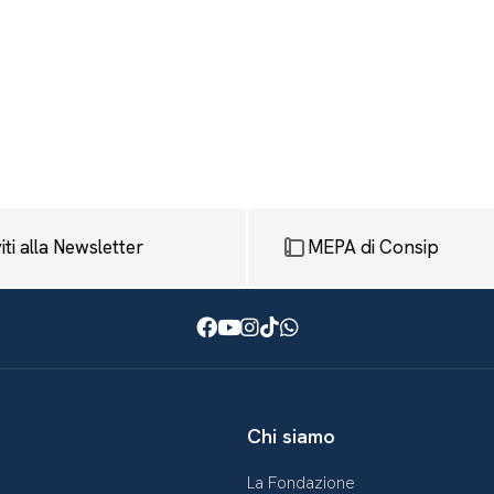
viti alla Newsletter
MEPA di Consip
Facebook
Youtube
Instagram
TikTok
WhatsApp
Chi siamo
La Fondazione