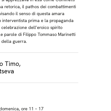
a retorica, il pathos dei combattimenti
visando il senso di questa amara
o interventista prima e la propaganda
celebrazione dell’eroico spirito
e le parole di Filippo Tommaso Marinetti
a» della guerra.
po Timo,
tseva
 domenica, ore 11 – 17