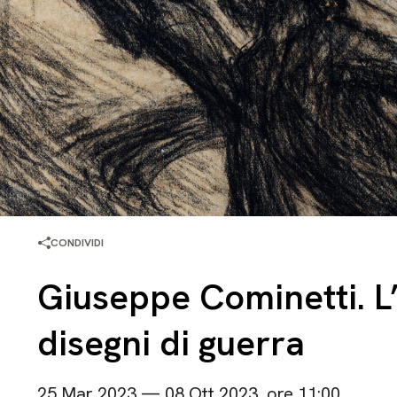
CONDIVIDI
Giuseppe Cominetti. L’
disegni di guerra
25 Mar 2023 — 08 Ott 2023, ore 11:00