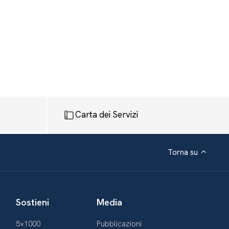
Carta dei Servizi
Torna su
Sostieni
Media
5×1000
Pubblicazioni