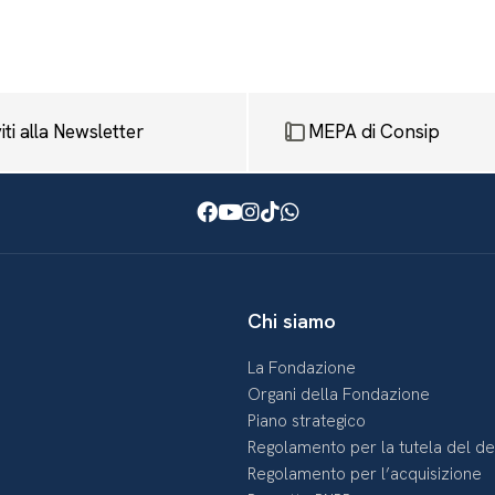
viti alla Newsletter
MEPA di Consip
Facebook
Youtube
Instagram
TikTok
WhatsApp
Chi siamo
La Fondazione
Organi della Fondazione
Piano strategico
Regolamento per la tutela del d
Regolamento per l’acquisizione