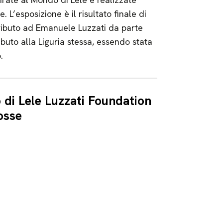
. L’esposizione è il risultato finale di
ributo ad Emanuele Luzzati da parte
ibuto alla Liguria stessa, essendo stata
.
o di Lele Luzzati Foundation
osse