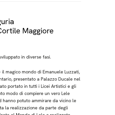
uria
Cortile Maggiore
sviluppato in diverse fasi.
 – il magico mondo di Emanuele Luzzati,
entario, presentato a Palazzo Ducale nel
 portato in tutti i Licei Artistici e gli
 avuto modo di compiere un vero Lele
ed hanno potuto ammirare da vicino le
ta la realizzazione da parte degli
pirate al Mondo di Lele e realizzate