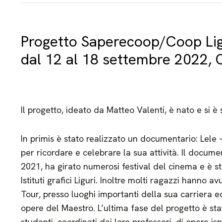
Progetto Saperecoop/Coop Lig
dal 12 al 18 settembre 2022, 
Il progetto, ideato da Matteo Valenti, è nato e si è 
In primis è stato realizzato un documentario: Lele
per ricordare e celebrare la sua attività. Il docum
2021, ha girato numerosi festival del cinema e è stato
Istituti grafici Liguri. Inoltre molti ragazzi hanno
Tour, presso luoghi importanti della sua carriera 
opere del Maestro. L’ultima fase del progetto è sta
studenti, coordinati dai loro professori, di opere is