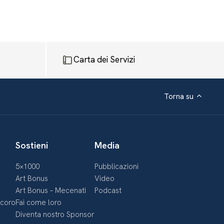
Carta dei Servizi
Torna su
Sostieni
Media
5×1000
Pubblicazioni
Art Bonus
Video
Art Bonus – Mecenati
Podcast
ecoro
Fai come loro
Diventa nostro Sponsor