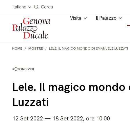
Salta al contenuto
Cerca in tutto il sito
Italiano
Cerca
Visita
Il Palazzo
HOME
MOSTRE
LELE. IL MAGICO MONDO DI EMANUELE LUZZATI
CONDIVIDI
Lele. Il magico mondo
Luzzati
12 Set 2022 — 18 Set 2022, ore 10:00