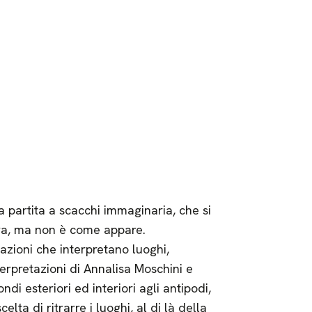
na partita a scacchi immaginaria, che si
ra, ma non è come appare.
azioni che interpretano luoghi,
terpretazioni di Annalisa Moschini e
di esteriori ed interiori agli antipodi,
ta di ritrarre i luoghi, al di là della