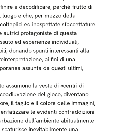
finire e decodificare, perché frutto di
el luogo e che, per mezzo della
 molteplici ed inaspettate sfaccettature.
e autrici protagoniste di questa
ssuto ed esperienze individuali,
li, donando spunti interessanti alla
einterpretazione, ai fini di una
oranea assunta da questi ultimi,
nto assumono la veste di «centri di
a coadiuvazione del gioco, diventano
ore, il taglio e il colore delle immagini,
r enfatizzare le evidenti contraddizioni
turbazione dell’ambiente abitualmente
i scaturisce inevitabilmente una