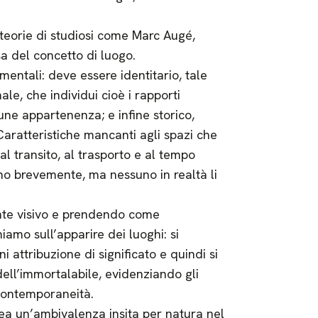
eorie di studiosi come Marc Augé,
a del concetto di luogo.
entali: deve essere identitario, tale
ale, che individui cioè i rapporti
mune appartenenza; e infine storico,
 Caratteristiche mancanti agli spazi che
al transito, al trasporto e al tempo
ano brevemente, ma nessuno in realtà li
nte visivo e prendendo come
iamo sull’apparire dei luoghi: si
i attribuzione di significato e quindi si
dell’immortalabile, evidenziando gli
contemporaneità.
linea un’ambivalenza insita per natura nel