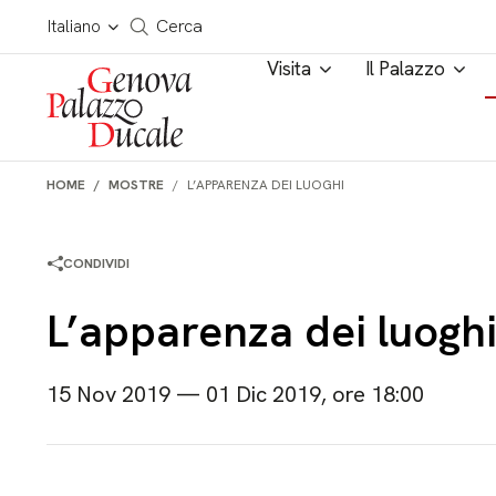
Salta al contenuto
Cerca in tutto il sito
Italiano
Cerca
Visita
Il Palazzo
HOME
MOSTRE
L’APPARENZA DEI LUOGHI
CONDIVIDI
L’apparenza dei luogh
15 Nov 2019 — 01 Dic 2019, ore 18:00