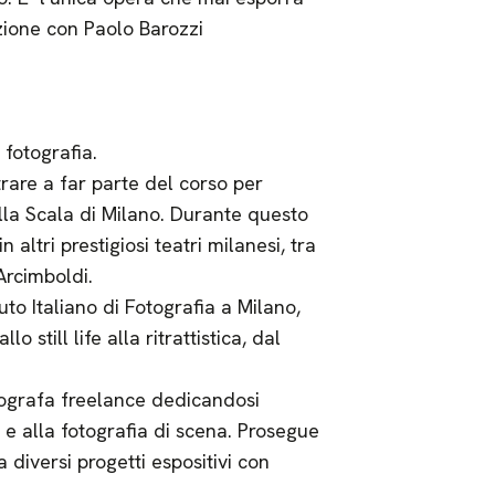
azione con Paolo Barozzi
 fotografia.
rare a far parte del corso per
lla Scala di Milano. Durante questo
altri prestigiosi teatri milanesi, tra
 Arcimboldi.
uto Italiano di Fotografia a Milano,
 still life alla ritrattistica, dal
ografa freelance dedicandosi
y e alla fotografia di scena. Prosegue
 diversi progetti espositivi con