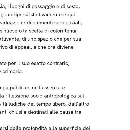
a, i luoghi di passaggio e di sosta,
gono ripresi istintivamente e qui
ividuazione di elementi sequenziali,
nuose o la scelta di colori tenui,
attivante, di uno spazio che per sua
rivo di appeal, e che ora diviene
o per il suo esatto contrario,
 primaria.
impalpabili, come l’assenza e
la riflessione socio-antropologica sul
ità ludiche del tempo libero, dall’altro
ti chiusi e destinati alle pause tra
ersi dalla profondità alla superficie dei