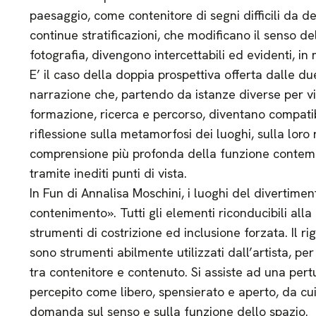
paesaggio, come contenitore di segni difficili da de
continue stratificazioni, che modificano il senso d
fotografia, divengono intercettabili ed evidenti, in
E’ il caso della doppia prospettiva offerta dalle du
narrazione che, partendo da istanze diverse per vi
formazione, ricerca e percorso, diventano compatibi
riflessione sulla metamorfosi dei luoghi, sulla loro r
comprensione più profonda della funzione contemp
tramite inediti punti di vista.
In Fun di Annalisa Moschini, i luoghi del divertime
contenimento». Tutti gli elementi riconducibili all
strumenti di costrizione ed inclusione forzata. Il rig
sono strumenti abilmente utilizzati dall’artista, pe
tra contenitore e contenuto. Si assiste ad una per
percepito come libero, spensierato e aperto, da cu
domanda sul senso e sulla funzione dello spazio.