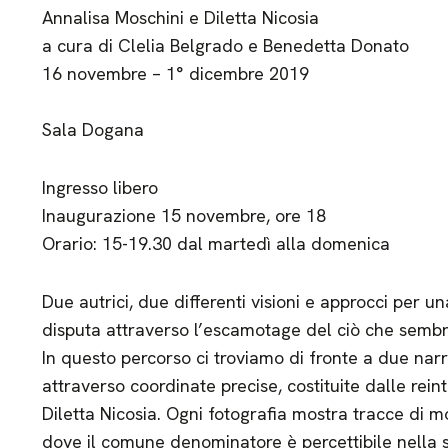
Annalisa Moschini e Diletta Nicosia
a cura di Clelia Belgrado e Benedetta Donato
16 novembre – 1° dicembre 2019
Sala Dogana
Ingresso libero
Inaugurazione 15 novembre, ore 18
Orario: 15-19.30 dal martedì alla domenica
Due autrici, due differenti visioni e approcci per u
disputa attraverso l’escamotage del ciò che semb
In questo percorso ci troviamo di fronte a due narr
attraverso coordinate precise, costituite dalle rein
Diletta Nicosia. Ogni fotografia mostra tracce di mon
dove il comune denominatore è percettibile nella scel