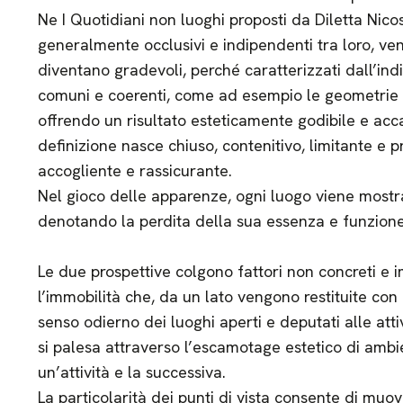
Ne I Quotidiani non luoghi proposti da Diletta Nicosi
generalmente occlusivi e indipendenti tra loro, ven
diventano gradevoli, perché caratterizzati dall’ind
comuni e coerenti, come ad esempio le geometrie si
offrendo un risultato esteticamente godibile e acc
definizione nasce chiuso, contenitivo, limitante e p
accogliente e rassicurante.
Nel gioco delle apparenze, ogni luogo viene mostrat
denotando la perdita della sua essenza e funzione
Le due prospettive colgono fattori non concreti e 
l’immobilità che, da un lato vengono restituite con 
senso odierno dei luoghi aperti e deputati alle attiv
si palesa attraverso l’escamotage estetico di ambien
un’attività e la successiva.
La particolarità dei punti di vista consente di muov