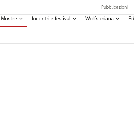
Pubblicazioni
Mostre
Incontri e festival
Wolfsoniana
Ed
i