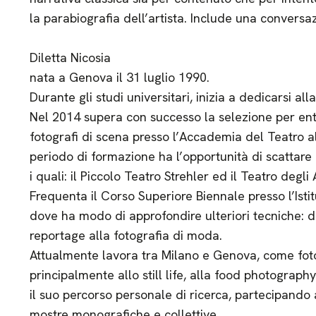
la parabiografia dell’artista. Include una convers
Diletta Nicosia
nata a Genova il 31 luglio 1990.
Durante gli studi universitari, inizia a dedicarsi alla
Nel 2014 supera con successo la selezione per ent
fotografi di scena presso l’Accademia del Teatro a
periodo di formazione ha l’opportunità di scattare in 
i quali: il Piccolo Teatro Strehler ed il Teatro degli
Frequenta il Corso Superiore Biennale presso l’Istit
dove ha modo di approfondire ulteriori tecniche: dallo
reportage alla fotografia di moda.
Attualmente lavora tra Milano e Genova, come fot
principalmente allo still life, alla food photograph
il suo percorso personale di ricerca, partecipando a
mostre monografiche e collettive.