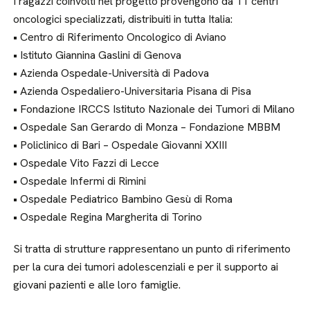
I ragazzi coinvolti nel progetto provengono da 11 centri
oncologici specializzati, distribuiti in tutta Italia:
• Centro di Riferimento Oncologico di Aviano
• Istituto Giannina Gaslini di Genova
• Azienda Ospedale-Università di Padova
• Azienda Ospedaliero-Universitaria Pisana di Pisa
• Fondazione IRCCS Istituto Nazionale dei Tumori di Milano
• Ospedale San Gerardo di Monza – Fondazione MBBM
• Policlinico di Bari – Ospedale Giovanni XXIII
• Ospedale Vito Fazzi di Lecce
• Ospedale Infermi di Rimini
• Ospedale Pediatrico Bambino Gesù di Roma
• Ospedale Regina Margherita di Torino
Si tratta di strutture rappresentano un punto di riferimento
per la cura dei tumori adolescenziali e per il supporto ai
giovani pazienti e alle loro famiglie.