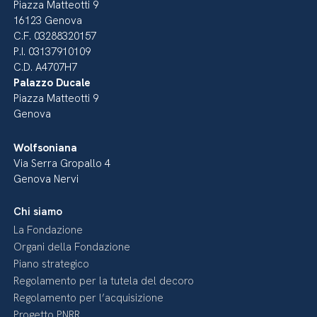
Piazza Matteotti 9
16123 Genova
C.F. 03288320157
P.I. 03137910109
C.D. A4707H7
Palazzo Ducale
Piazza Matteotti 9
Genova
Wolfsoniana
Via Serra Gropallo 4
Genova Nervi
Chi siamo
La Fondazione
Organi della Fondazione
Piano strategico
Regolamento per la tutela del decoro
Regolamento per l’acquisizione
Progetto PNRR