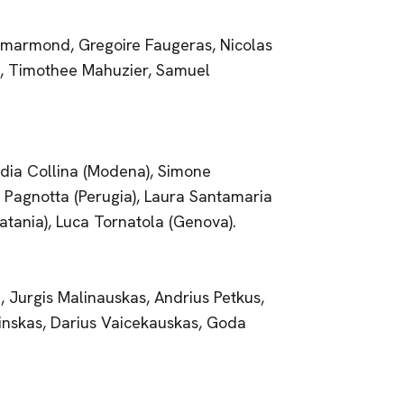
marmond, Gregoire Faugeras, Nicolas
ec, Timothee Mahuzier, Samuel
udia Collina (Modena), Simone
o Pagnotta (Perugia), Laura Santamaria
atania), Luca Tornatola (Genova).
, Jurgis Malinauskas, Andrius Petkus,
zinskas, Darius Vaicekauskas, Goda