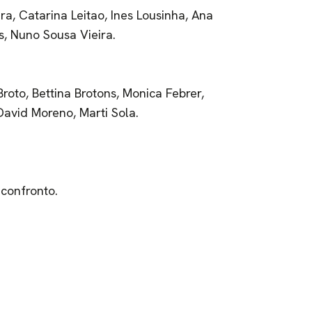
a, Catarina Leitao, Ines Lousinha, Ana
s, Nuno Sousa Vieira.
Broto, Bettina Brotons, Monica Febrer,
David Moreno, Marti Sola.
 confronto.