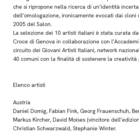
che si ripropone nella ricerca di un’identità incerta
dell’omologazione, ironicamente evocati dai cloni d
2005 del Salon.
La selezione dei 10 artisti italiani è stata curata
Croce di Genova in collaborazione con l’Accademia L
circuito dei Giovani Artisti Italiani, network nazion
40 comuni con la finalità di sostenere la creatività 
Elenco artisti
Austria
Daniel Domig, Fabian Fink, Georg Frauenschuh, Ber
Markus Kircher, David Moises (vincitore dell’edizio
Christian Schwarzwald, Stephanie Winter.