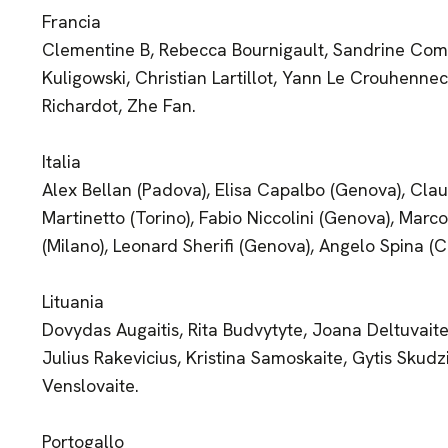
Francia
Clementine B, Rebecca Bournigault, Sandrine Com
Kuligowski, Christian Lartillot, Yann Le Crouhenn
Richardot, Zhe Fan.
Italia
Alex Bellan (Padova), Elisa Capalbo (Genova), Cla
Martinetto (Torino), Fabio Niccolini (Genova), Marc
(Milano), Leonard Sherifi (Genova), Angelo Spina (C
Lituania
Dovydas Augaitis, Rita Budvytyte, Joana Deltuvaite
Julius Rakevicius, Kristina Samoskaite, Gytis Skud
Venslovaite.
Portogallo