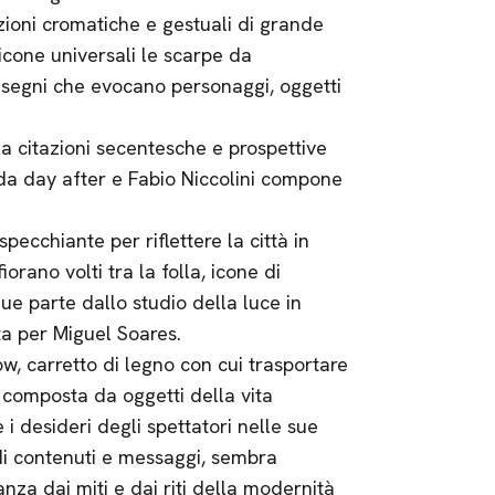
uzioni cromatiche e gestuali di grande
cone universali le scarpe da
disegni che evocano personaggi, oggetti
la citazioni secentesche e prospettive
da day after e Fabio Niccolini compone
pecchiante per riflettere la città in
orano volti tra la folla, icone di
ue parte dallo studio della luce in
ta per Miguel Soares.
w, carretto di legno con cui trasportare
 composta da oggetti della vita
i desideri degli spettatori nelle sue
 di contenuti e messaggi, sembra
za dai miti e dai riti della modernità