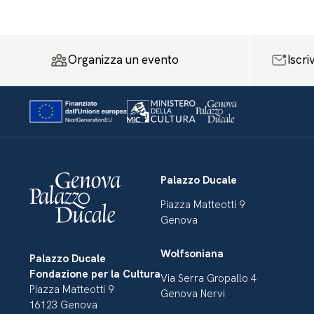
Organizza un evento
Iscri
Palazzo Ducale
Piazza Matteotti 9
Genova
Wolfsoniana
Palazzo Ducale
Fondazione per la Cultura
Via Serra Gropallo 4
Piazza Matteotti 9
Genova Nervi
16123 Genova