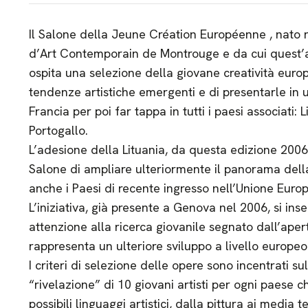
Il Salone della Jeune Création Européenne , nato 
d’Art Contemporain de Montrouge e da cui quest’an
ospita una selezione della giovane creatività europ
tendenze artistiche emergenti e di presentarle in 
Francia per poi far tappa in tutti i paesi associati: L
Portogallo.
L’adesione della Lituania, da questa edizione 2006
Salone di ampliare ulteriormente il panorama del
anche i Paesi di recente ingresso nell’Unione Euro
L’iniziativa, già presente a Genova nel 2006, si ins
attenzione alla ricerca giovanile segnato dall’aper
rappresenta un ulteriore sviluppo a livello europeo
I criteri di selezione delle opere sono incentrati s
“rivelazione” di 10 giovani artisti per ogni paese ch
possibili linguaggi artistici, dalla pittura ai media t