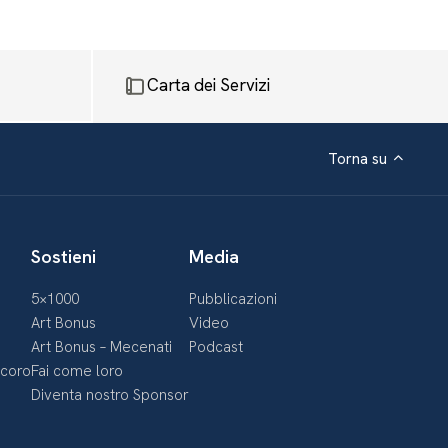
Carta dei Servizi
Torna su
Sostieni
Media
5×1000
Pubblicazioni
Art Bonus
Video
Art Bonus – Mecenati
Podcast
ecoro
Fai come loro
Diventa nostro Sponsor