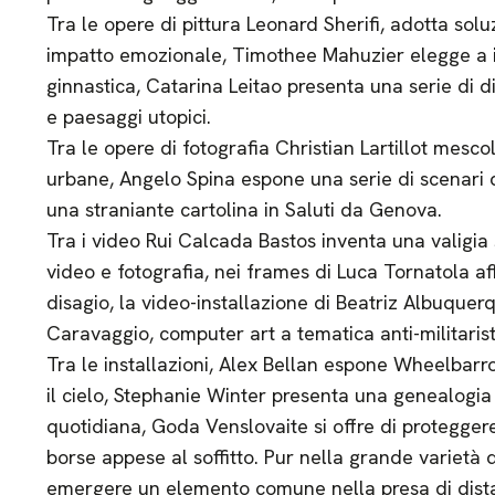
Tra le opere di pittura Leonard Sherifi, adotta sol
impatto emozionale, Timothee Mahuzier elegge a i
ginnastica, Catarina Leitao presenta una serie di 
e paesaggi utopici.
Tra le opere di fotografia Christian Lartillot mesco
urbane, Angelo Spina espone una serie di scenari 
una straniante cartolina in Saluti da Genova.
Tra i video Rui Calcada Bastos inventa una valigia s
video e fotografia, nei frames di Luca Tornatola affi
disagio, la video-installazione di Beatriz Albuquerq
Caravaggio, computer art a tematica anti-militaris
Tra le installazioni, Alex Bellan espone Wheelbarro
il cielo, Stephanie Winter presenta una genealogia
quotidiana, Goda Venslovaite si offre di proteggere 
borse appese al soffitto. Pur nella grande varietà
emergere un elemento comune nella presa di distan