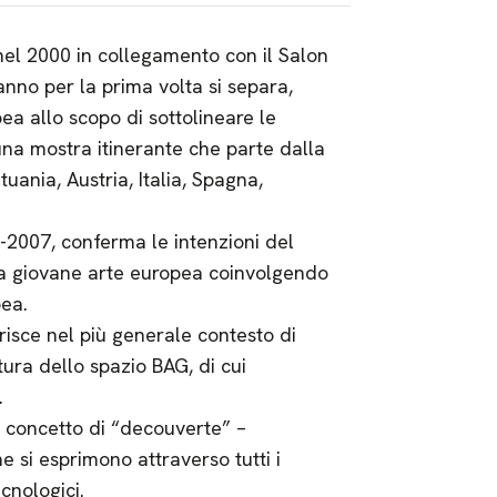
nel 2000 in collegamento con il Salon
no per la prima volta si separa,
ea allo scopo di sottolineare le
una mostra itinerante che parte dalla
ituania, Austria, Italia, Spagna,
-2007, conferma le intenzioni del
la giovane arte europea coinvolgendo
pea.
erisce nel più generale contesto di
tura dello spazio BAG, di cui
.
ul concetto di “decouverte” –
e si esprimono attraverso tutti i
ecnologici.