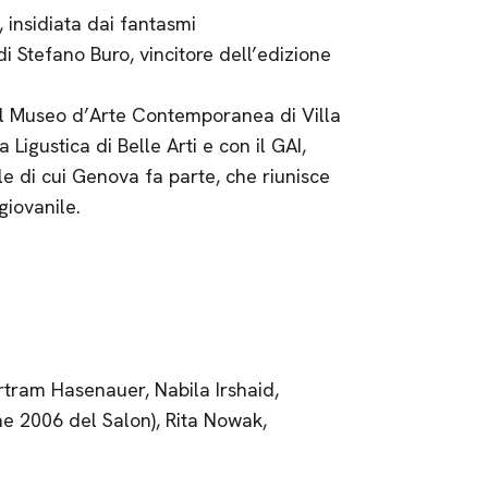
, insidiata dai fantasmi
i Stefano Buro, vincitore dell’edizione
 dal Museo d’Arte Contemporanea di Villa
igustica di Belle Arti e con il GAI,
ale di cui Genova fa parte, che riunisce
giovanile.
tram Hasenauer, Nabila Irshaid,
ne 2006 del Salon), Rita Nowak,