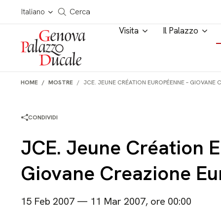
Salta al contenuto
Cerca in tutto il sito
Italiano
Cerca
Visita
Il Palazzo
HOME
MOSTRE
JCE. JEUNE CRÉATION EUROPÉENNE – GIOVANE 
CONDIVIDI
JCE. Jeune Création 
Giovane Creazione Eu
15 Feb 2007 — 11 Mar 2007, ore 00:00