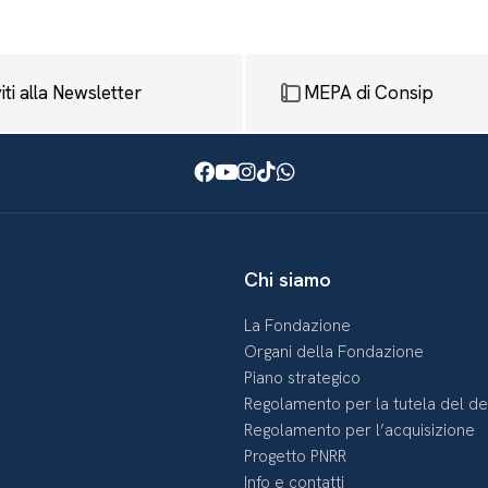
viti alla Newsletter
MEPA di Consip
Facebook
Youtube
Instagram
TikTok
WhatsApp
Chi siamo
La Fondazione
Organi della Fondazione
Piano strategico
Regolamento per la tutela del d
Regolamento per l’acquisizione
Progetto PNRR
Info e contatti