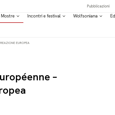
Pubblicazioni
Mostre
Incontri e festival
Wolfsoniana
Ed
CREAZIONE EUROPEA
Européenne –
ropea