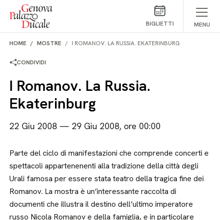
Salta al contenuto
BIGLIETTI
MENU
HOME
MOSTRE
I ROMANOV. LA RUSSIA. EKATERINBURG
CONDIVIDI
I Romanov. La Russia.
Ekaterinburg
22 Giu 2008 — 29 Giu 2008, ore 00:00
Parte del ciclo di manifestazioni che comprende concerti e
spettacoli appartenenenti alla tradizione della città degli
Urali famosa per essere stata teatro della tragica fine dei
Romanov. La mostra è un’interessante raccolta di
documenti che illustra il destino dell’ultimo imperatore
russo Nicola Romanov e della famiglia, e in particolare