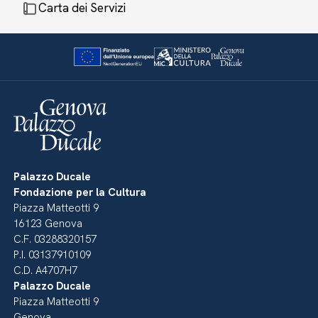
Carta dei Servizi
Palazzo Ducale
Fondazione per la Cultura
Piazza Matteotti 9
16123 Genova
C.F. 03288320157
P.I. 03137910109
C.D. A4707H7
Palazzo Ducale
Piazza Matteotti 9
Genova