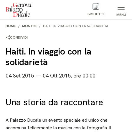
Salta al contenuto
BIGLIETTI
MENU
HOME
MOSTRE
HAITI. IN VIAGGIO CON LA SOLIDARIETÀ
CONDIVIDI
Haiti. In viaggio con la
solidarietà
04 Set 2015 — 04 Ott 2015, ore 00:00
Una storia da raccontare
A Palazzo Ducale un evento speciale ed unico che
accomuna felicemente la musica con la fotografia. Il