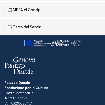
MEPA di Consip
Carta dei Servizi
Palazzo Ducale
Fondazione per la Cultura
Piazza Matteotti 9
16123 Genova
C.F. 03288320157