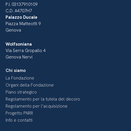
P.I. 03137910109
C.D. A4707H7
Palazzo Ducale
Piazza Matteotti 9
Genova
Wolfsoniana
Via Serra Gropallo 4
Genova Nervi
Chi siamo
La Fondazione
Organi della Fondazione
Piano strategico
Regolamento per la tutela del decoro
Regolamento per l’acquisizione
Progetto PNRR
Info e contatti