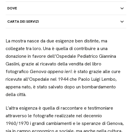
DOVE
CARTA DEI SERVIZI
La mostra nasce da due esigenze ben distinte, ma
collegate tra loro. Una è quella di contribuire a una
donazione in favore dell’Ospedale Pediatrico Giannina
Gaslini, grazie al ricavato della vendita del libro
fotografico
Genova appena ieri
: è stato grazie alle cure
ricevute all’Ospedale nel 1944 che Paolo Luigi Lembo,
appena nato, è stato salvato dopo un bombardamento
della città.
L’altra esigenza è quella di raccontare e testimoniare
attraverso le fotografie realizzate nel decennio
1960/1970 i grandi cambiamenti e le speranze di Genova,
sia in campo economico e sociale, ma anche nella cultura,