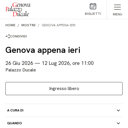
Salta al contenuto
BIGLIETTI
MENU
HOME
MOSTRE
GENOVA APPENA IERI
CONDIVIDI
Genova appena ieri
26 Giu 2026 — 12 Lug 2026, ore 11:00
Palazzo Ducale
Ingresso libero
A CURA DI
QUANDO