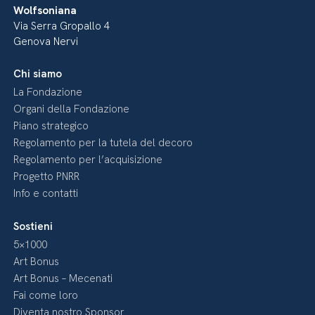
Wolfsoniana
Via Serra Gropallo 4
Genova Nervi
Chi siamo
La Fondazione
Organi della Fondazione
Piano strategico
Regolamento per la tutela del decoro
Regolamento per l’acquisizione
Progetto PNRR
Info e contatti
Sostieni
5×1000
Art Bonus
Art Bonus – Mecenati
Fai come loro
Diventa nostro Sponsor