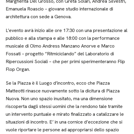
Margherita Del Grosso, con Greta Solari, Andrea Silvestri,
Emanuela Roascio – giovane studio internazionale di
architettura con sede a Genova.
L’evento avrà inizio alle ore 17:30 con una presentazione al
pubblico e alla stampa e alle 18:00 con la performance
musicale di Olmo Andress Manzano Anorve e Marco
Fossati – progetto “Ritmiciclando” del Laboratorio di
Ripercussioni Sociali – che per primi sperimenteranno Flip
Flop Organ.
Se la Piazza è il Luogo d’incontro, ecco che Piazza
Matteotti rinasce nuovamente sotto la dicitura di Piazza
Nuova. Non uno spazio inusitato, ma una dimensione
riscoperta dagli stessi uomini che la rendono tale tramite
un intervento puntuale e mirato finalizzato a catalizzare le
situazioni di incontro. E’ in una cornice d’eccezione che si
vuole riportare le persone ad appropriarsi dello spazio