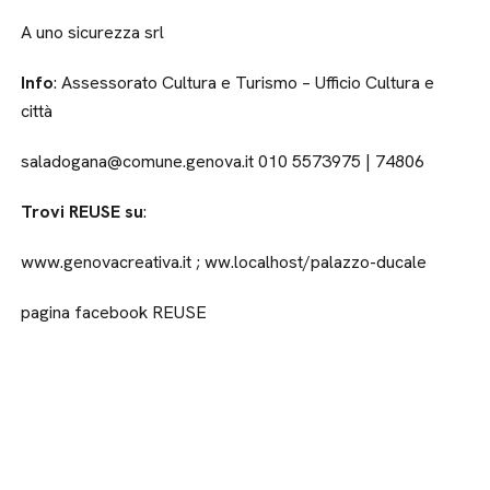
A uno sicurezza srl
Info
: Assessorato Cultura e Turismo – Ufficio Cultura e
città
saladogana@comune.genova.it 010 5573975 | 74806
Trovi REUSE su
:
www.genovacreativa.it ; ww.localhost/palazzo-ducale
pagina facebook REUSE