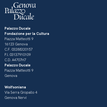
Palazzo Ducale
Fondazione per la Cultura
Piazza Matteotti 9
16123 Genova
C.F. 03288320157
P.I. 03137910109
C.D. A4707H7
Palazzo Ducale
Piazza Matteotti 9
Genova
Wolfsoniana
Via Serra Gropallo 4
Genova Nervi