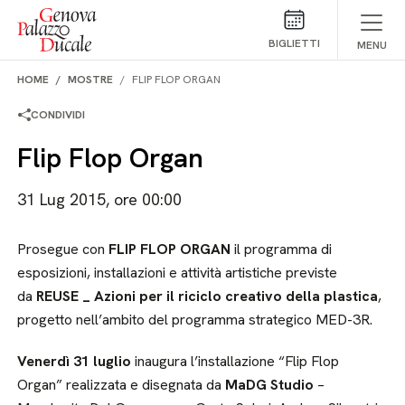
Salta al contenuto
BIGLIETTI
MENU
HOME
MOSTRE
FLIP FLOP ORGAN
CONDIVIDI
Flip Flop Organ
31 Lug 2015, ore 00:00
Prosegue con
FLIP FLOP ORGAN
il programma di
esposizioni, installazioni e attività artistiche previste
da
REUSE _ Azioni per il riciclo creativo della plastica
,
progetto nell’ambito del programma strategico MED-3R.
Venerdì 31 luglio
inaugura l’installazione “Flip Flop
Organ” realizzata e disegnata da
MaDG Studio
–