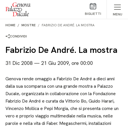
Salta al contenuto
BIGLIETTI
MENU
HOME
MOSTRE
FABRIZIO DE ANDRÉ. LA MOSTRA
CONDIVIDI
Fabrizio De André. La mostra
31 Dic 2008 — 21 Giu 2009, ore 00:00
Genova rende omaggio a Fabrizio De André a dieci anni
dalla sua scomparsa con una grande mostra a Palazzo
Ducale, organizzata in collaborazione con la Fondazione
Fabrizio De André e curata da Vittorio Bo, Guido Harari,
Vincenzo Mollica e Pepi Morgia, che si presenta come un
vero e proprio viaggio multimediale nella musica, nelle
parole e nella vita di Faber. Megaschermi, installazioni