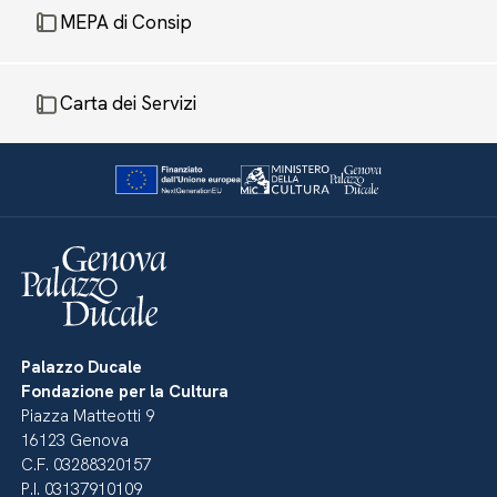
MEPA di Consip
Carta dei Servizi
Palazzo Ducale
Fondazione per la Cultura
Piazza Matteotti 9
16123 Genova
C.F. 03288320157
P.I. 03137910109