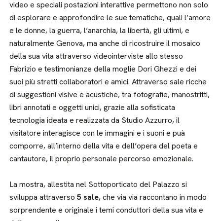
video e speciali postazioni interattive permettono non solo
di esplorare e approfondire le sue tematiche, quali l’amore
e le donne, la guerra, l’anarchia, la libertà, gli ultimi, e
naturalmente Genova, ma anche di ricostruire il mosaico
della sua vita attraverso videointerviste allo stesso
Fabrizio e testimonianze della moglie Dori Ghezzi e dei
suoi più stretti collaboratori e amici. Attraverso sale ricche
di suggestioni visive e acustiche, tra fotografie, manostritti,
libri annotati e oggetti unici, grazie alla sofisticata
tecnologia ideata e realizzata da Studio Azzurro, il
visitatore interagisce con le immagini e i suoni e puà
comporre, all’interno della vita e dell’opera del poeta e
cantautore, il proprio personale percorso emozionale.
La mostra, allestita nel Sottoporticato del Palazzo si
sviluppa attraverso
5 sale
, che via via raccontano in modo
sorprendente e originale i temi conduttori della sua vita e