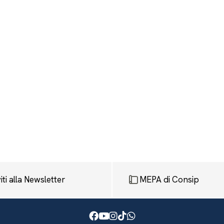
viti alla Newsletter
MEPA di Consip
Facebook
Youtube
Instagram
TikTok
WhatsApp