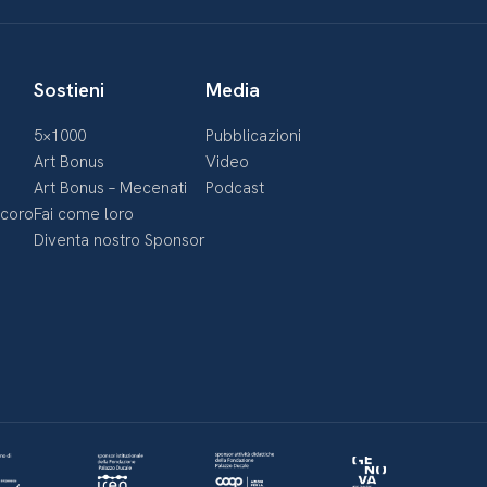
Sostieni
Media
5×1000
Pubblicazioni
Art Bonus
Video
Art Bonus – Mecenati
Podcast
ecoro
Fai come loro
Diventa nostro Sponsor