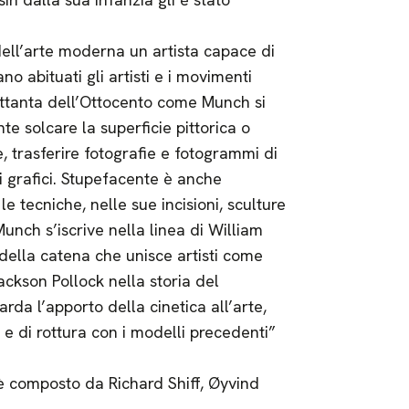
dell’arte moderna un artista capace di
no abituati gli artisti e i movimenti
Ottanta dell’Ottocento come Munch si
te solcare la superficie pittorica o
e, trasferire fotografie e fotogrammi di
ori grafici. Stupefacente è anche
le tecniche, nelle sue incisioni, sculture
Munch s’iscrive nella linea di William
della catena che unisce artisti come
ckson Pollock nella storia del
da l’apporto della cinetica all’arte,
e di rottura con i modelli precedenti”
è composto da Richard Shiff, Øyvind