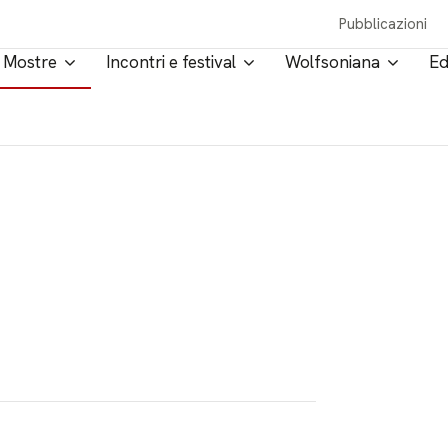
Pubblicazioni
Mostre
Incontri e festival
Wolfsoniana
Ed