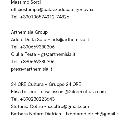
Massimo Sorci
ufficiostampa@palazzoducale.genova.it
Tel. +390105574012-74826
Arthemisia Group
Adele Della Sala – ads@arthemisia.it
Tel. +390669380306
Giulia Testa – gt@arthemisia.it
Tel. +390669380306
press@arthemisia.it
24 ORE Cultura – Gruppo 24 ORE
Elisa Lissoni – elisa.lissoni@24orecultura.com
Tel. +390230223643
Stefania Coltro – s.coltro@gmail.com
Barbara Notaro Dietrich – b.notarodietrich@gmail