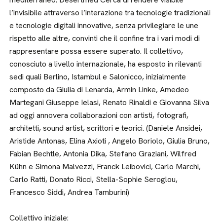
l’invisibile attraverso l’interazione tra tecnologie tradizionali
e tecnologie digitali innovative, senza privilegiare le une
rispetto alle altre, convinti che il confine tra i vari modi di
rappresentare possa essere superato. Il collettivo,
conosciuto a livello internazionale, ha esposto in rilevanti
sedi quali Berlino, Istambul e Salonicco, inizialmente
composto da Giulia di Lenarda, Armin Linke, Amedeo
Martegani Giuseppe Ielasi, Renato Rinaldi e Giovanna Silva
ad oggi annovera collaborazioni con artisti, fotografi,
architetti, sound artist, scrittori e teorici. (Daniele Ansidei,
Aristide Antonas, Elina Axioti , Angelo Boriolo, Giulia Bruno,
Fabian Bechtle, Antonia Dika, Stefano Graziani, Wilfred
Kühn e Simona Malvezzi, Franck Leibovici, Carlo Marchi,
Carlo Ratti, Donato Ricci, Stella-Sophie Seroglou,
Francesco Siddi, Andrea Tamburini)
Collettivo iniziale: