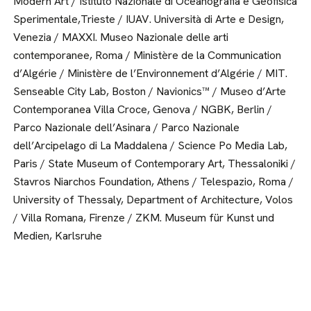
Modern Art / Istituto Nazionale di Oceanografia e Geofisica
Sperimentale,Trieste / IUAV. Università di Arte e Design,
Venezia / MAXXI. Museo Nazionale delle arti
contemporanee, Roma / Ministère de la Communication
d’Algérie / Ministère de l’Environnement d’Algérie / MIT.
Senseable City Lab, Boston / Navionics™ / Museo d’Arte
Contemporanea Villa Croce, Genova / NGBK, Berlin /
Parco Nazionale dell’Asinara / Parco Nazionale
dell’Arcipelago di La Maddalena / Science Po Media Lab,
Paris / State Museum of Contemporary Art, Thessaloniki /
Stavros Niarchos Foundation, Athens / Telespazio, Roma /
University of Thessaly, Department of Architecture, Volos
/ Villa Romana, Firenze / ZKM. Museum für Kunst und
Medien, Karlsruhe