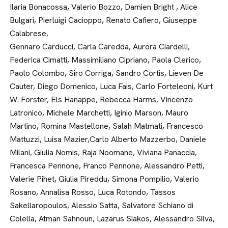
Ilaria Bonacossa, Valerio Bozzo, Damien Bright , Alice
Bulgari, Pierluigi Cacioppo, Renato Cafiero, Giuseppe
Calabrese,
Gennaro Carducci, Carla Caredda, Aurora Ciardelli,
Federica Cimatti, Massimiliano Cipriano, Paola Clerico,
Paolo Colombo, Siro Corriga, Sandro Cortis, Lieven De
Cauter, Diego Domenico, Luca Fais, Carlo Forteleoni, Kurt
W. Forster, Els Hanappe, Rebecca Harms, Vincenzo
Latronico, Michele Marchetti, Iginio Marson, Mauro
Martino, Romina Mastellone, Salah Matmati, Francesco
Mattuzzi, Luisa Mazier,Carlo Alberto Mazzerbo, Daniele
Milani, Giulia Nomis, Raja Noomane, Viviana Panaccia,
Francesca Pennone, Franco Pennone, Alessandro Petti,
Valerie Pihet, Giulia Pireddu, Simona Pompilio, Valerio
Rosano, Annalisa Rosso, Luca Rotondo, Tassos
Sakellaropoulos, Alessio Satta, Salvatore Schiano di
Colella, Atman Sahnoun, Lazarus Siakos, Alessandro Silva,