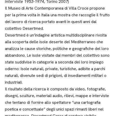
interviste 1953-1974
, Torino 2007)
Il Museo di Arte Contemporanea di Villa Croce propone
per la prima volta in Italia una mostra che raccoglie il frutto
del lavoro di ricerca portato avanti in questi anni dal
collettivo Desertmed.
Desertmed è un’indagine artistica multidisciplinare rivolta
alla scoperta delle isole deserte del Mediterraneo che
analizza le cause storiche, politiche e geografiche del loro
abbandono. Le isole visitate dai membri del collettivo sono
state suddivise in categorie a seconda del loro impiego
odierno: Isole naturali, private, turistiche, adibite a parchi
naturali, divenute sedi di prigioni, di insediamenti militari o
industriali.
Il risultato della ricerca è composto da video, fotografie,
disegni, sculture, materiali audio, rilievi, mappe e interviste
che tentano di fornire allo spettatore “una cartografia
poetica e concettuale” degli unici spazi rimasti liberi nel
mediterraneo. Desertmed Cerca di rendere visibile