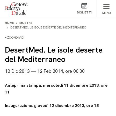
Salta al contenuto
BIGLIETTI
MENU
HOME
MOSTRE
DESERTMED. LE ISOLE DESERTE DEL MEDITERRANEO
CONDIVIDI
DesertMed. Le isole deserte
del Mediterraneo
12 Dic 2013 — 12 Feb 2014, ore 00:00
Anteprima stampa: mercoledì 11 dicembre 2013, ore
11
Inaugurazione: giovedì 12 dicembre 2013, ore 18