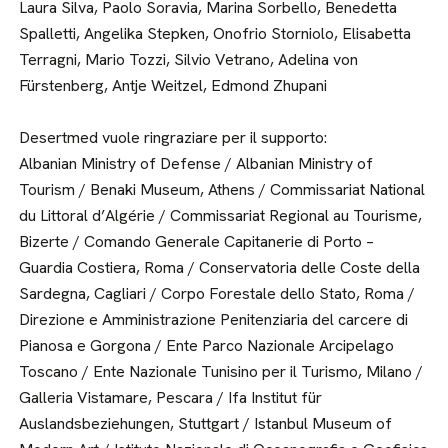
Laura Silva, Paolo Soravia, Marina Sorbello, Benedetta
Spalletti, Angelika Stepken, Onofrio Storniolo, Elisabetta
Terragni, Mario Tozzi, Silvio Vetrano, Adelina von
Fürstenberg, Antje Weitzel, Edmond Zhupani
Desertmed vuole ringraziare per il supporto:
Albanian Ministry of Defense / Albanian Ministry of
Tourism / Benaki Museum, Athens / Commissariat National
du Littoral d’Algérie / Commissariat Regional au Tourisme,
Bizerte / Comando Generale Capitanerie di Porto –
Guardia Costiera, Roma / Conservatoria delle Coste della
Sardegna, Cagliari / Corpo Forestale dello Stato, Roma /
Direzione e Amministrazione Penitenziaria del carcere di
Pianosa e Gorgona / Ente Parco Nazionale Arcipelago
Toscano / Ente Nazionale Tunisino per il Turismo, Milano /
Galleria Vistamare, Pescara / Ifa Institut für
Auslandsbeziehungen, Stuttgart / Istanbul Museum of