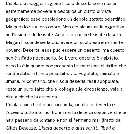
L’isola e a maggior ragione l’isola deserta sono nozioni
estremamente povere e deboli da un punto di vista
geografico; esse possiedono un debole statuto scientifico.
Ma questo va a loro onore. Non c’è alcuna unità oggettiva
nell’insieme delle isole. Ancora meno nelle isole deserte.
Magari l’isola deserta può avere un suolo estremamente
povero. Deserta, essa può essere un deserto, ma questo
non è affatto necessario. Se il vero deserto è inabitato,
esso lo è in quanto non presenta le condizioni di diritto che
renderebbero la vita possibile, vita vegetale, animale o
umana. Al contrario, che l’isola deserta resti spopolata,
resta un puro fatto che si collega alle circostanze, vale a
dire a ciò che la circonda.
L’isola è ciò che il mare circonda, ciò che è deserto è
l’oceano tutto intorno. Ed è in virtù delle circostanze che le
navi passano da lontano e non si fermano mai. (tratto da:
Gilles Deleuze,
L’isola deserta e altri scritti. Testi e