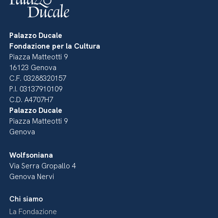
Palazzo Ducale
Fondazione per la Cultura
Piazza Matteotti 9
16123 Genova
C.F. 03288320157
P.I. 03137910109
C.D. A4707H7
Palazzo Ducale
Piazza Matteotti 9
Genova
Wolfsoniana
Via Serra Gropallo 4
Genova Nervi
Chi siamo
La Fondazione