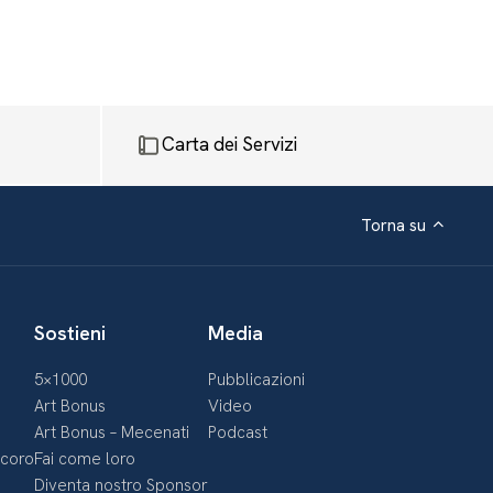
Carta dei Servizi
Torna su
Sostieni
Media
5×1000
Pubblicazioni
Art Bonus
Video
Art Bonus – Mecenati
Podcast
ecoro
Fai come loro
Diventa nostro Sponsor