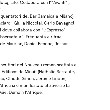
fotografo. Collabora con l’”Avanti” ,
”.
equentatori del Bar Jamaica a Milano),
iardi, Giulia Niccolai, Carlo Bavagnoli,
i dove collabora con “L’Espresso”,
Observateur”. Frequenta e ritrae
laude Mauriac, Daniel Pennac, Jeshar
i scrittori del Nouveau roman scattata a
 Editions de Minuit (Nathalie Serraute,
iac, Claude Simon, Jerome Lindon,
’Africa si è manifestato attraverso la
Asie, Demain l’Afrique.