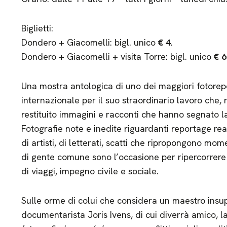
Biglietti:
Dondero + Giacomelli: bigl. unico
€ 4
.
Dondero + Giacomelli + visita Torre: bigl. unico
€ 6
Una mostra antologica di uno dei maggiori fotorepor
internazionale per il suo straordinario lavoro che,
restituito immagini e racconti che hanno segnato l
Fotografie note e inedite riguardanti reportage real
di artisti, di letterati, scatti che ripropongono mome
di gente comune sono l’occasione per ripercorrere 
di viaggi, impegno civile e sociale.
Sulle orme di colui che considera un maestro insu
documentarista Joris Ivens, di cui diverrà amico, la