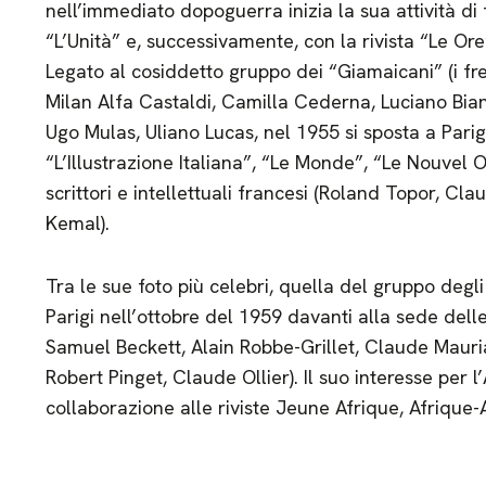
nell’immediato dopoguerra inizia la sua attività di 
“L’Unità” e, successivamente, con la rivista “Le Ore
Legato al cosiddetto gruppo dei “Giamaicani” (i fr
Milan Alfa Castaldi, Camilla Cederna, Luciano Bianc
Ugo Mulas, Uliano Lucas, nel 1955 si sposta a Parig
“L’Illustrazione Italiana”, “Le Monde”, “Le Nouvel 
scrittori e intellettuali francesi (Roland Topor, C
Kemal).
Tra le sue foto più celebri, quella del gruppo degl
Parigi nell’ottobre del 1959 davanti alla sede delle
Samuel Beckett, Alain Robbe-Grillet, Claude Maur
Robert Pinget, Claude Ollier). Il suo interesse per l
collaborazione alle riviste Jeune Afrique, Afrique-