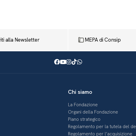
viti alla Newsletter
MEPA di Consip
Facebook
Youtube
Instagram
TikTok
WhatsApp
Chi siamo
La Fondazione
Organi della Fondazione
Piano strategico
Regolamento per la tutela del d
Regolamento per l’acquisizione