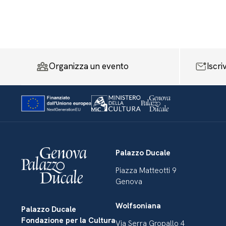
Organizza un evento
Iscri
Palazzo Ducale
Piazza Matteotti 9
Genova
Wolfsoniana
Palazzo Ducale
Fondazione per la Cultura
Via Serra Gropallo 4