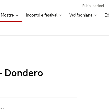
Pubblicazioni
Mostre
Incontri e festival
Wolfsoniana
Ed
 – Dondero
so