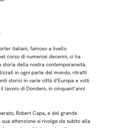
.
ter italiani, famoso a livello
 nel corso di numerosi decenni, ci ha
a storia della nostra contemporaneità.
izzati in ogni parte del mondo, ritratti
nti storici in varie città d’Europa e volti
il lavoro di Dondero, in cinquant’anni
perato, Robert Capa, e del grande
 sua attenzione si rivolge da subito alla