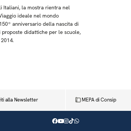
 Italiani, la mostra rientra nel
Viaggio ideale nel mondo
150º anniversario della nascita di
proposte didattiche per le scuole,
 2014.
viti alla Newsletter
MEPA di Consip
Facebook
Youtube
Instagram
TikTok
WhatsApp