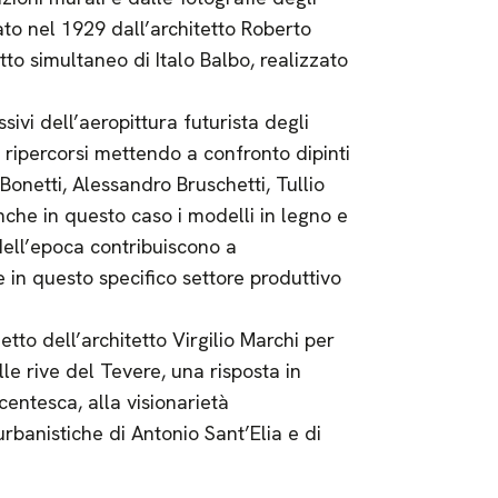
ato nel 1929 dall’architetto Roberto
tto simultaneo di Italo Balbo, realizzato
ssivi dell’aeropittura futurista degli
 ripercorsi mettendo a confronto dipinti
 Bonetti, Alessandro Bruschetti, Tullio
nche in questo caso i modelli in legno e
 dell’epoca contribuiscono a
 in questo specifico settore produttivo
tto dell’architetto Virgilio Marchi per
le rive del Tevere, una risposta in
entesca, alla visionarietà
rbanistiche di Antonio Sant’Elia e di