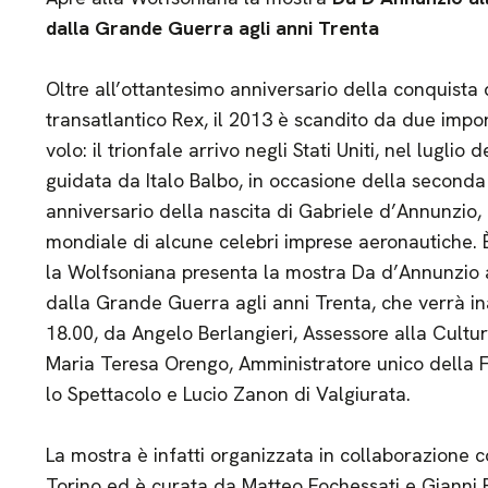
dalla Grande Guerra agli anni Trenta
Oltre all’ottantesimo anniversario della conquista
transatlantico Rex, il 2013 è scandito da due impor
volo: il trionfale arrivo negli Stati Uniti, nel luglio
guidata da Italo Balbo, in occasione della seconda 
anniversario della nascita di Gabriele d’Annunzio,
mondiale di alcune celebri imprese aeronautiche. È
la Wolfsoniana presenta la mostra Da d’Annunzio all
dalla Grande Guerra agli anni Trenta, che verrà i
18.00, da Angelo Berlangieri, Assessore alla Cultur
Maria Teresa Orengo, Amministratore unico della F
lo Spettacolo e Lucio Zanon di Valgiurata.
La mostra è infatti organizzata in collaborazione c
Torino ed è curata da Matteo Fochessati e Gianni 