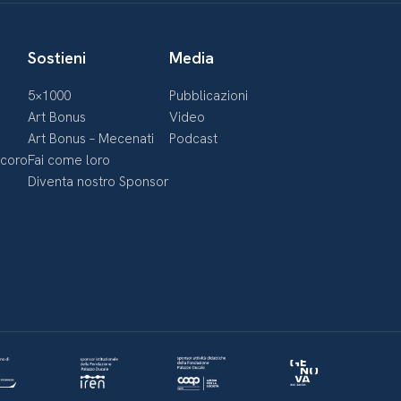
Sostieni
Media
5×1000
Pubblicazioni
Art Bonus
Video
Art Bonus – Mecenati
Podcast
ecoro
Fai come loro
Diventa nostro Sponsor