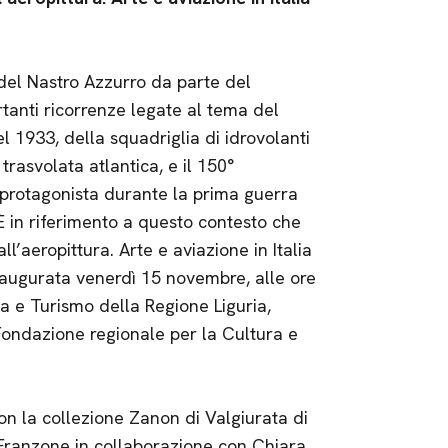
 del Nastro Azzurro da parte del
tanti ricorrenze legate al tema del
 del 1933, della squadriglia di idrovolanti
trasvolata atlantica, e il 150°
 protagonista durante la prima guerra
 in riferimento a questo contesto che
’aeropittura. Arte e aviazione in Italia
naugurata venerdì 15 novembre, alle ore
a e Turismo della Regione Liguria,
ondazione regionale per la Cultura e
on la collezione Zanon di Valgiurata di
Franzone in collaborazione con Chiara