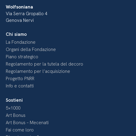
Wolfsoniana
Via Serra Gropallo 4
Genova Nervi
Chi siamo
La Fondazione
Organi della Fondazione
Piano strategico
Regolamento per la tutela del decoro
Regolamento per l’acquisizione
Progetto PNRR
Info e contatti
Sostieni
5×1000
Art Bonus
Art Bonus – Mecenati
Fai come loro