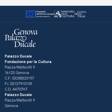
Palazzo Ducale
Fondazione per la Cultura
Piazza Matteotti 9
16123 Genova
C.F. 03288320157
P.I. 03137910109
C.D. A4707H7
Palazzo Ducale
Piazza Matteotti 9
Genova