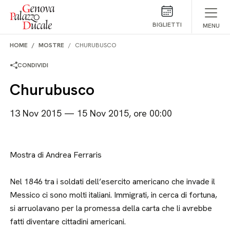
Salta al contenuto
BIGLIETTI
MENU
HOME
MOSTRE
CHURUBUSCO
CONDIVIDI
Churubusco
13 Nov 2015 — 15 Nov 2015, ore 00:00
Mostra di Andrea Ferraris
Nel 1846 tra i soldati dell’esercito americano che invade il
Messico ci sono molti italiani. Immigrati, in cerca di fortuna,
si arruolavano per la promessa della carta che li avrebbe
fatti diventare cittadini americani.