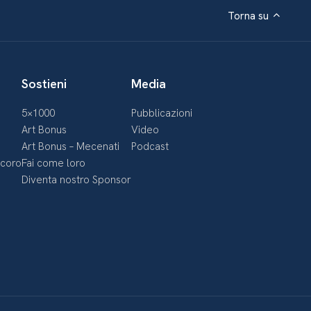
Torna su
Sostieni
Media
5×1000
Pubblicazioni
Art Bonus
Video
Art Bonus – Mecenati
Podcast
ecoro
Fai come loro
Diventa nostro Sponsor