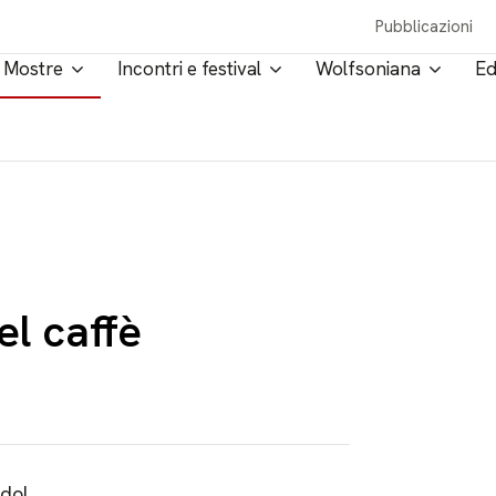
Pubblicazioni
Mostre
Incontri e festival
Wolfsoniana
Ed
el caffè
do!