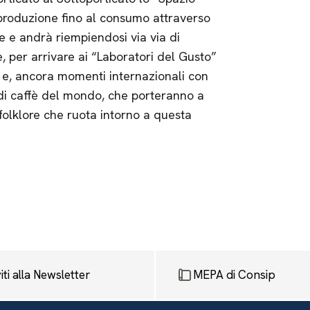
i produzione fino al consumo attraverso
e e andrà riempiendosi via via di
, per arrivare ai “Laboratori del Gusto”
 e, ancora momenti internazionali con
 di caffè del mondo, che porteranno a
 folklore che ruota intorno a questa
viti alla Newsletter
MEPA di Consip