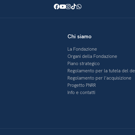
Facebook
Youtube
Instagram
TikTok
WhatsApp
Chi siamo
La Fondazione
Organi della Fondazione
Piano strategico
Regolamento per la tutela del d
Regolamento per l’acquisizione
Progetto PNRR
Info e contatti