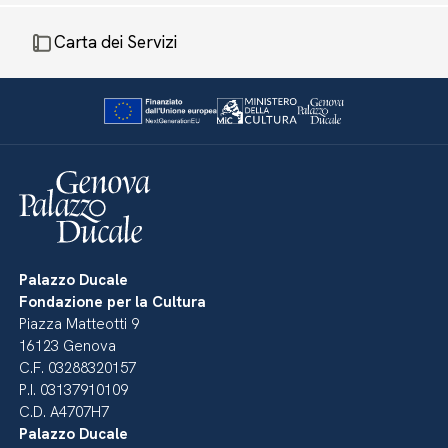
Carta dei Servizi
Palazzo Ducale
Fondazione per la Cultura
Piazza Matteotti 9
16123 Genova
C.F. 03288320157
P.I. 03137910109
C.D. A4707H7
Palazzo Ducale