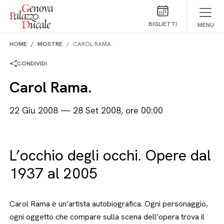
Salta al contenuto
BIGLIETTI
MENU
HOME
MOSTRE
CAROL RAMA.
CONDIVIDI
Carol Rama.
22 Giu 2008 — 28 Set 2008, ore 00:00
L’occhio degli occhi. Opere dal
1937 al 2005
Carol Rama è un’artista autobiografica. Ogni personaggio,
ogni oggetto che compare sulla scena dell’opera trova il