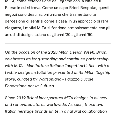
MITA, come celebrazione del legame con la città ed il
Paese in cui si trova. Come un capo Brioni Bespoke, questi
negozi sono destinazioni uniche che trasmettono la
percezione di sentirsi come a casa. In un approccio di rara
eleganza, i motivi MITA si fondono armoniosamente con gli
arredi di design italiano dagli anni ‘30 agli anni ‘80.
On the occasion of the 2023 Milan Design Week, Brioni
celebrates its long-standing and continued partnership
with MITA – Manifattura Italiana Tappeti Artistici – with a
textile design installation presented at its Milan flagship
store
,
curated by Wolfsoniana – Palazzo Ducale
Fondazione per la Cultura
S
ince 2019 Brioni incorporates MITA designs in all new
and renovated stores worldwide. As such, these two
Italian heritage brands unite in a natural collaboration