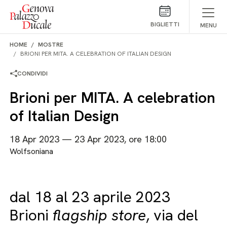
Salta al contenuto
BIGLIETTI
MENU
HOME
MOSTRE
BRIONI PER MITA. A CELEBRATION OF ITALIAN DESIGN
CONDIVIDI
Brioni per MITA. A celebration
of Italian Design
18 Apr 2023 — 23 Apr 2023, ore 18:00
Wolfsoniana
dal 18 al 23 aprile 2023
Brioni
flagship store
, via del