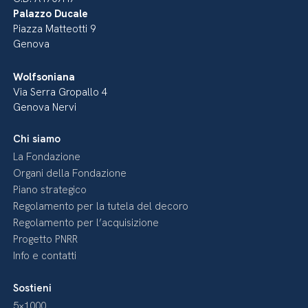
Palazzo Ducale
Piazza Matteotti 9
Genova
Wolfsoniana
Via Serra Gropallo 4
Genova Nervi
Chi siamo
La Fondazione
Organi della Fondazione
Piano strategico
Regolamento per la tutela del decoro
Regolamento per l’acquisizione
Progetto PNRR
Info e contatti
Sostieni
5×1000