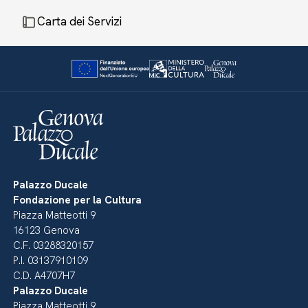
Carta dei Servizi
Palazzo Ducale
Fondazione per la Cultura
Piazza Matteotti 9
16123 Genova
C.F. 03288320157
P.I. 03137910109
C.D. A4707H7
Palazzo Ducale
Piazza Matteotti 9