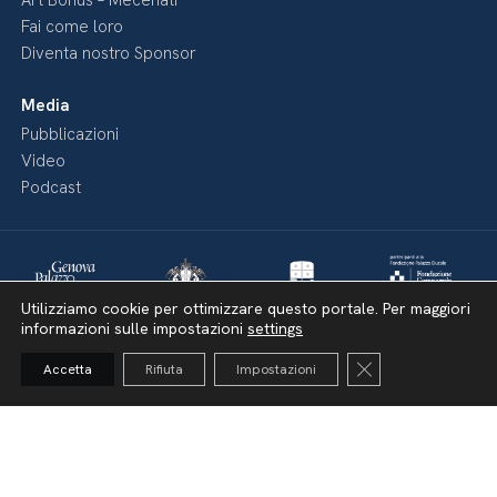
Art Bonus – Mecenati
Fai come loro
Diventa nostro Sponsor
Media
Pubblicazioni
Video
Podcast
Utilizziamo cookie per ottimizzare questo portale. Per maggiori
informazioni sulle impostazioni
settings
Close GDPR Cooki
Accetta
Rifiuta
Impostazioni
Dichiarazione di accessibilità