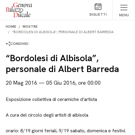
Salta al contenuto
BIGLIETTI
MENU
HOME
MOSTRE
“BORDOLESI DI ALBISOLA”, PERSONALE DI ALBERT BARREDA
CONDIVIDI
“Bordolesi di Albisola”,
personale di Albert Barreda
20 Mag 2016 — 05 Giu 2016, ore 00:00
Esposizione collettiva di ceramiche d’artista
A cura del circolo degli artisti di albisola
orario: 8/19 giorni feriali, 9/19 sabato, domenica e festivi.