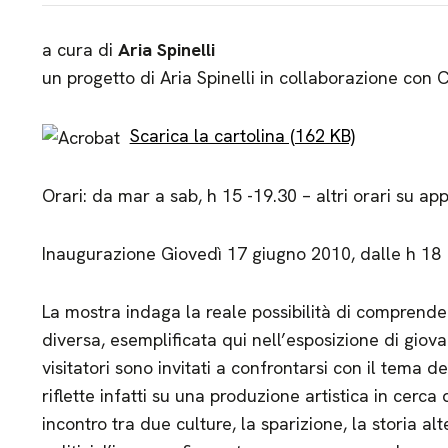
a cura di
Aria Spinelli
un progetto di Aria Spinelli in collaborazione co
Scarica la cartolina (162 KB)
Orari: da mar a sab, h 15 -19.30 – altri orari su a
Inaugurazione Giovedì 17 giugno 2010, dalle h 18
La mostra indaga la reale possibilità di comprende
diversa, esemplificata qui nell’esposizione di giovani
visitatori sono invitati a confrontarsi con il tema del
riflette infatti su una produzione artistica in cerca 
incontro tra due culture, la sparizione, la storia alt