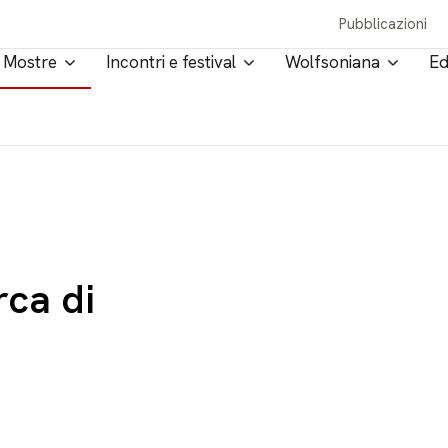
Pubblicazioni
Mostre
Incontri e festival
Wolfsoniana
Ed
rca di