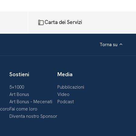
Carta dei Servizi
Torna su
Sostieni
Media
5×1000
Pubblicazioni
Art Bonus
Video
Art Bonus – Mecenati
Podcast
ecoro
Fai come loro
Diventa nostro Sponsor