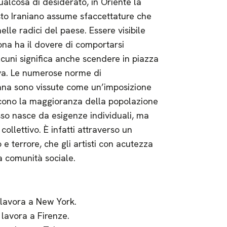
qualcosa di desiderato, in Oriente la
testo Iraniano assume sfaccettature che
le radici del paese. Essere visibile
ona ha il dovere di comportarsi
alcuni significa anche scendere in piazza
tiva. Le numerose norme di
ana sono vissute come un’imposizione
iscono la maggioranza della popolazione
sso nasce da esigenze individuali, ma
ollettivo. È infatti attraverso un
 e terrore, che gli artisti con acutezza
la comunità sociale.
 lavora a New York.
lavora a Firenze.