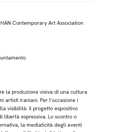
n CHAN Contemporary Art Association
ppuntamento
re la produzione visiva di una cultura
 artisti iraniani. Per l’occasione i
la visibilità: il progetto espositivo
di libertà espressiva. Lo scontro o
ernativa, la mediaticità degli eventi