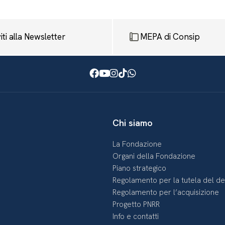
viti alla Newsletter
MEPA di Consip
Facebook
Youtube
Instagram
TikTok
WhatsApp
Chi siamo
La Fondazione
Organi della Fondazione
Piano strategico
Regolamento per la tutela del d
Regolamento per l’acquisizione
Progetto PNRR
Info e contatti