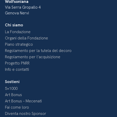
Wolfsoniana
Via Serra Gropallo 4
Genova Nervi
Chi siamo
La Fondazione
Organi della Fondazione
Piano strategico
Regolamento per la tutela del decoro
Regolamento per l’acquisizione
Progetto PNRR
Info e contatti
Sostieni
5×1000
Art Bonus
Art Bonus – Mecenati
Fai come loro
Diventa nostro Sponsor