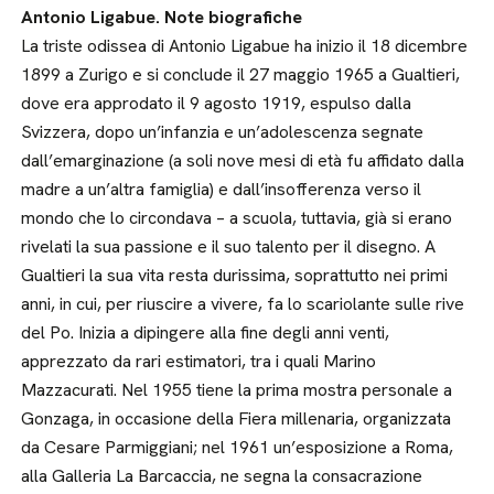
Antonio Ligabue. Note biografiche
La triste odissea di Antonio Ligabue ha inizio il 18 dicembre
1899 a Zurigo e si conclude il 27 maggio 1965 a Gualtieri,
dove era approdato il 9 agosto 1919, espulso dalla
Svizzera, dopo un’infanzia e un’adolescenza segnate
dall’emarginazione (a soli nove mesi di età fu affidato dalla
madre a un’altra famiglia) e dall’insofferenza verso il
mondo che lo circondava – a scuola, tuttavia, già si erano
rivelati la sua passione e il suo talento per il disegno. A
Gualtieri la sua vita resta durissima, soprattutto nei primi
anni, in cui, per riuscire a vivere, fa lo scariolante sulle rive
del Po. Inizia a dipingere alla fine degli anni venti,
apprezzato da rari estimatori, tra i quali Marino
Mazzacurati. Nel 1955 tiene la prima mostra personale a
Gonzaga, in occasione della Fiera millenaria, organizzata
da Cesare Parmiggiani; nel 1961 un’esposizione a Roma,
alla Galleria La Barcaccia, ne segna la consacrazione