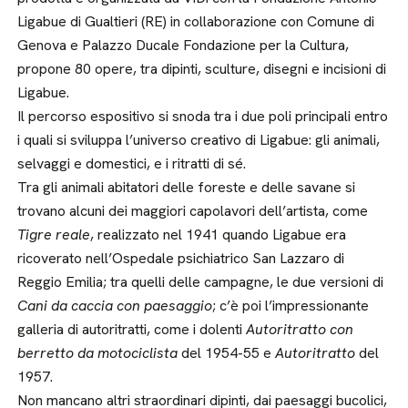
Ligabue di Gualtieri (RE) in collaborazione con Comune di
Genova e Palazzo Ducale Fondazione per la Cultura,
propone 80 opere, tra dipinti, sculture, disegni e incisioni di
Ligabue.
Il percorso espositivo si snoda tra i due poli principali entro
i quali si sviluppa l’universo creativo di Ligabue: gli animali,
selvaggi e domestici, e i ritratti di sé.
Tra gli animali abitatori delle foreste e delle savane si
trovano alcuni dei maggiori capolavori dell’artista, come
Tigre reale
, realizzato nel 1941 quando Ligabue era
ricoverato nell’Ospedale psichiatrico San Lazzaro di
Reggio Emilia; tra quelli delle campagne, le due versioni di
Cani da caccia con paesaggio
; c’è poi l’impressionante
galleria di autoritratti, come i dolenti
Autoritratto con
berretto da motociclista
del 1954-55 e
Autoritratto
del
1957.
Non mancano altri straordinari dipinti, dai paesaggi bucolici,