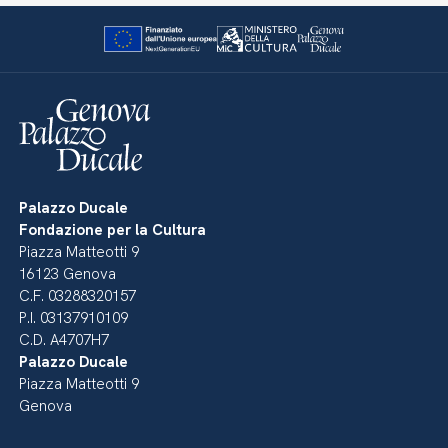
Palazzo Ducale
Fondazione per la Cultura
Piazza Matteotti 9
16123 Genova
C.F. 03288320157
P.I. 03137910109
C.D. A4707H7
Palazzo Ducale
Piazza Matteotti 9
Genova