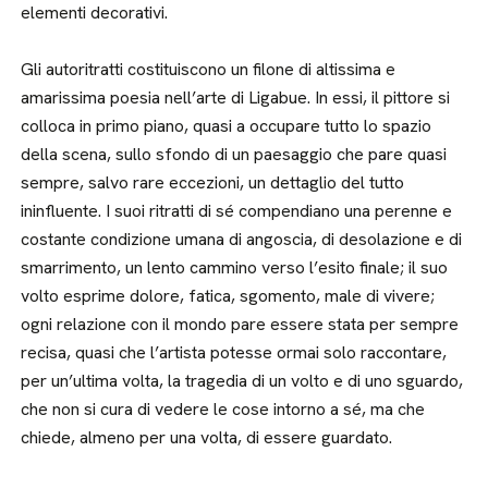
elementi decorativi.
Gli autoritratti costituiscono un filone di altissima e
amarissima poesia nell’arte di Ligabue. In essi, il pittore si
colloca in primo piano, quasi a occupare tutto lo spazio
della scena, sullo sfondo di un paesaggio che pare quasi
sempre, salvo rare eccezioni, un dettaglio del tutto
ininfluente. I suoi ritratti di sé compendiano una perenne e
costante condizione umana di angoscia, di desolazione e di
smarrimento, un lento cammino verso l’esito finale; il suo
volto esprime dolore, fatica, sgomento, male di vivere;
ogni relazione con il mondo pare essere stata per sempre
recisa, quasi che l’artista potesse ormai solo raccontare,
per un’ultima volta, la tragedia di un volto e di uno sguardo,
che non si cura di vedere le cose intorno a sé, ma che
chiede, almeno per una volta, di essere guardato.