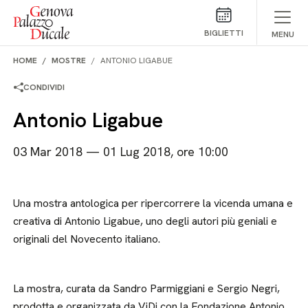
Salta al contenuto
BIGLIETTI
MENU
HOME
MOSTRE
ANTONIO LIGABUE
CONDIVIDI
Antonio Ligabue
03 Mar 2018 — 01 Lug 2018, ore 10:00
Una mostra antologica per ripercorrere la vicenda umana e
creativa di Antonio Ligabue, uno degli autori più geniali e
originali del Novecento italiano.
La mostra, curata da Sandro Parmiggiani e Sergio Negri,
prodotta e organizzata da ViDi con la Fondazione Antonio