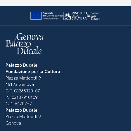
Palazzo Ducale
Fondazione per la Cultura
Piazza Matteotti 9
16123 Genova
C.F. 03288320157
P.I. 03137910109
C.D. A4707H7
Palazzo Ducale
Piazza Matteotti 9
Genova