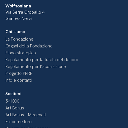
Wolfsoniana
Via Serra Gropallo 4
Genova Nervi
Chi siamo
La Fondazione
Organi della Fondazione
Piano strategico
Regolamento per la tutela del decoro
Regolamento per l’acquisizione
Progetto PNRR
Info e contatti
Sostieni
5×1000
Art Bonus
Art Bonus – Mecenati
Fai come loro