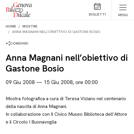
Salta al contenuto
BIGLIETTI
MENU
HOME
MOSTRE
ANNA MAGNANI NELL’OBIETTIVO DI GASTONE BOSIO
CONDIVIDI
Anna Magnani nell’obiettivo di
Gastone Bosio
09 Giu 2008 — 15 Giu 2008, ore 00:00
Mostra fotografica a cura di Teresa Viziano nel centenario
della nascita di Anna Magnani.
In collaborazione con Il Civico Museo Biblioteca dell’Attore
e il Circolo I Buonavoglia