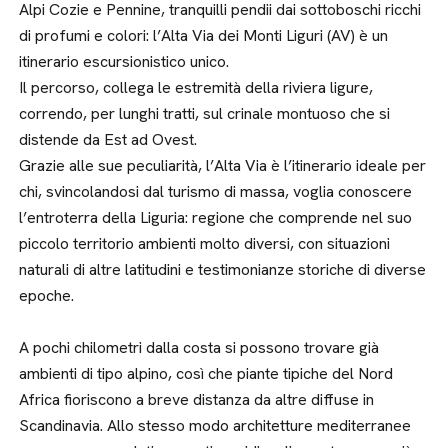
Alpi Cozie e Pennine, tranquilli pendii dai sottoboschi ricchi
di profumi e colori: l’Alta Via dei Monti Liguri (AV) è un
itinerario escursionistico unico.
Il percorso, collega le estremità della riviera ligure,
correndo, per lunghi tratti, sul crinale montuoso che si
distende da Est ad Ovest.
Grazie alle sue peculiarità, l’Alta Via è l’itinerario ideale per
chi, svincolandosi dal turismo di massa, voglia conoscere
l’entroterra della Liguria: regione che comprende nel suo
piccolo territorio ambienti molto diversi, con situazioni
naturali di altre latitudini e testimonianze storiche di diverse
epoche.
A pochi chilometri dalla costa si possono trovare già
ambienti di tipo alpino, così che piante tipiche del Nord
Africa fioriscono a breve distanza da altre diffuse in
Scandinavia. Allo stesso modo architetture mediterranee