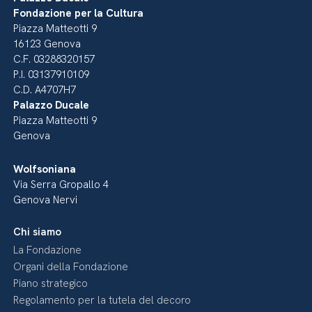
Fondazione per la Cultura
Piazza Matteotti 9
16123 Genova
C.F. 03288320157
P.I. 03137910109
C.D. A4707H7
Palazzo Ducale
Piazza Matteotti 9
Genova
Wolfsoniana
Via Serra Gropallo 4
Genova Nervi
Chi siamo
La Fondazione
Organi della Fondazione
Piano strategico
Regolamento per la tutela del decoro