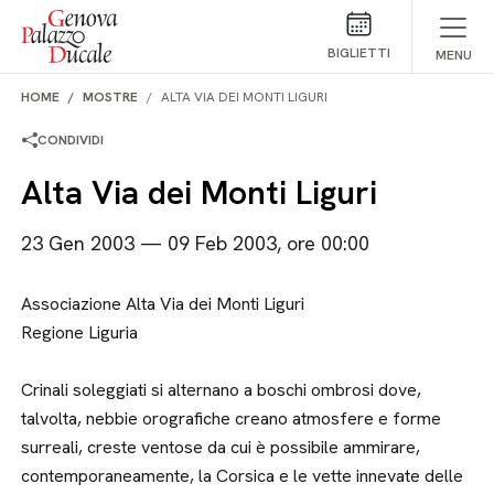
Salta al contenuto
BIGLIETTI
MENU
HOME
MOSTRE
ALTA VIA DEI MONTI LIGURI
CONDIVIDI
Alta Via dei Monti Liguri
23 Gen 2003 — 09 Feb 2003, ore 00:00
Associazione Alta Via dei Monti Liguri
Regione Liguria
Crinali soleggiati si alternano a boschi ombrosi dove,
talvolta, nebbie orografiche creano atmosfere e forme
surreali, creste ventose da cui è possibile ammirare,
contemporaneamente, la Corsica e le vette innevate delle