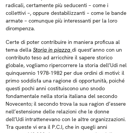
radicali, certamente più seducenti – come i
collettivi –, oppure destabilizzanti – come le bande
armate – comunque più interessanti per la loro
dirompenza.
Certe di poter contribuire in maniera proficua al
tema della
Storia in piazza
di quest’anno con un
contributo teso ad arricchire il sapere storico
globale, vogliamo ripercorrere la storia dell’Udi nel
quinquennio 1978-1982 per due ordini di motivi: il
primo soddisfa una ragione di opportunità, poiché
questi pochi anni costituiscono uno snodo
fondamentale nella storia italiana del secondo
Novecento; il secondo trova la sua ragion d’essere
nell’estensione delle relazioni che le donne
dell’Udi intrattenevano con le altre organizzazioni.
Tra queste vi era il P.C.I, che in quegli anni