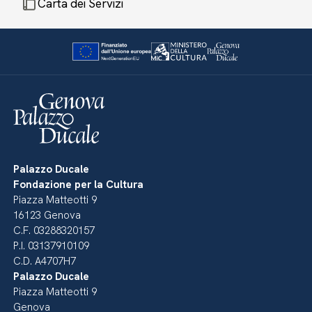
Carta dei Servizi
Palazzo Ducale
Fondazione per la Cultura
Piazza Matteotti 9
16123 Genova
C.F. 03288320157
P.I. 03137910109
C.D. A4707H7
Palazzo Ducale
Piazza Matteotti 9
Genova