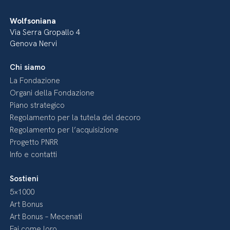
Wolfsoniana
Via Serra Gropallo 4
Genova Nervi
Chi siamo
La Fondazione
Organi della Fondazione
Piano strategico
Regolamento per la tutela del decoro
Regolamento per l’acquisizione
Progetto PNRR
Info e contatti
Sostieni
5×1000
Art Bonus
Art Bonus – Mecenati
Fai come loro