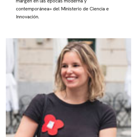
margen en las épocas moderna y
contemporánea» del Ministerio de Ciencia e
Innovación.