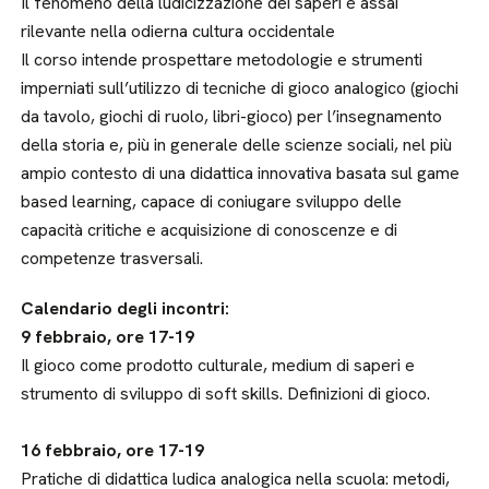
Il fenomeno della ludicizzazione dei saperi è assai
rilevante nella odierna cultura occidentale
Il corso intende prospettare metodologie e strumenti
imperniati sull’utilizzo di tecniche di gioco analogico (giochi
da tavolo, giochi di ruolo, libri-gioco) per l’insegnamento
della storia e, più in generale delle scienze sociali, nel più
ampio contesto di una didattica innovativa basata sul game
based learning, capace di coniugare sviluppo delle
capacità critiche e acquisizione di conoscenze e di
competenze trasversali.
Calendario degli incontri:
9 febbraio, ore 17-19
Il gioco come prodotto culturale, medium di saperi e
strumento di sviluppo di soft skills. Definizioni di gioco.
16 febbraio, ore 17-19
Pratiche di didattica ludica analogica nella scuola: metodi,