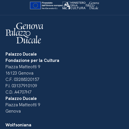
Palazzo Ducale
Fondazione per la Cultura
Piazza Matteotti 9
16123 Genova
C.F. 03288320157
P.I. 03137910109
C.D. A4707H7
Palazzo Ducale
Piazza Matteotti 9
Genova
Wolfsoniana