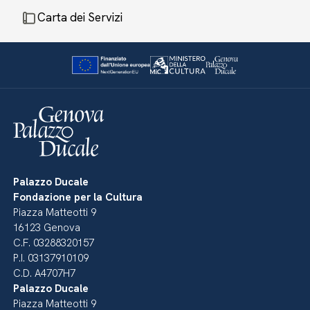
Carta dei Servizi
Palazzo Ducale
Fondazione per la Cultura
Piazza Matteotti 9
16123 Genova
C.F. 03288320157
P.I. 03137910109
C.D. A4707H7
Palazzo Ducale
Piazza Matteotti 9