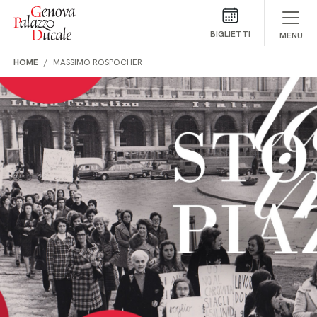
Salta al contenuto
BIGLIETTI
MENU
HOME
MASSIMO ROSPOCHER