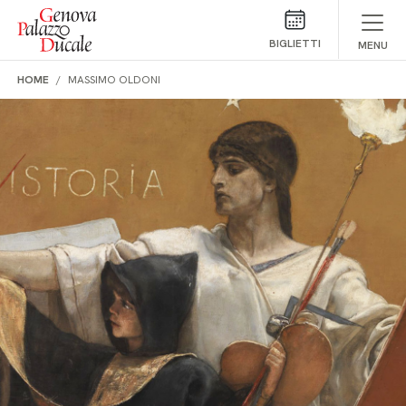
Salta al contenuto
BIGLIETTI
MENU
HOME
MASSIMO OLDONI