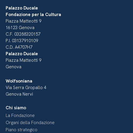
Palazzo Ducale
Fondazione per la Cultura
Piazza Matteotti 9
16123 Genova
C.F. 03288320157
P.I. 03137910109
C.D. A4707H7
Palazzo Ducale
Piazza Matteotti 9
Genova
Wolfsoniana
Via Serra Gropallo 4
Genova Nervi
Chi siamo
La Fondazione
Organi della Fondazione
Piano strategico