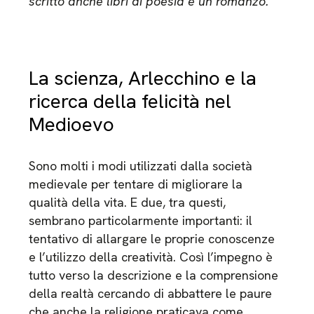
scritto anche libri di poesia e un romanzo.
La scienza, Arlecchino e la
ricerca della felicità nel
Medioevo
Sono molti i modi utilizzati dalla società
medievale per tentare di migliorare la
qualità della vita. E due, tra questi,
sembrano particolarmente importanti: il
tentativo di allargare le proprie conoscenze
e l’utilizzo della creatività. Così l’impegno è
tutto verso la descrizione e la comprensione
della realtà cercando di abbattere le paure
che anche la religione praticava come