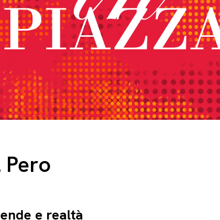
 Pero
gende e realtà