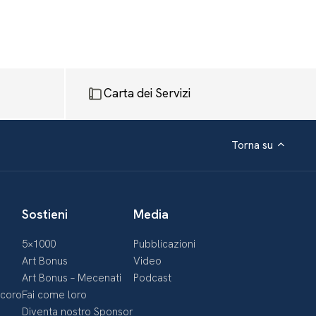
Carta dei Servizi
Torna su
Sostieni
Media
5×1000
Pubblicazioni
Art Bonus
Video
Art Bonus – Mecenati
Podcast
ecoro
Fai come loro
Diventa nostro Sponsor