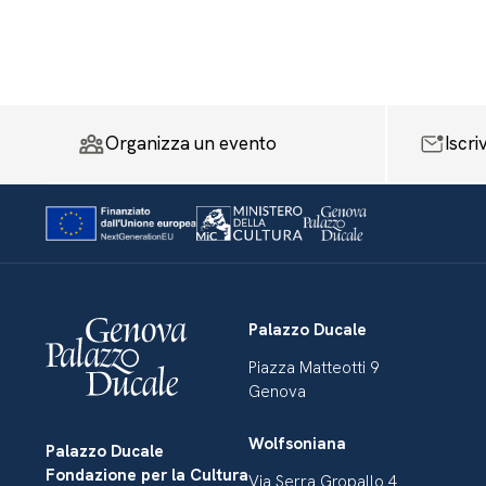
Organizza un evento
Iscri
Palazzo Ducale
Piazza Matteotti 9
Genova
Wolfsoniana
Palazzo Ducale
Fondazione per la Cultura
Via Serra Gropallo 4