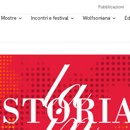
Pubblicazioni
Mostre
Incontri e festival
Wolfsoniana
Ed