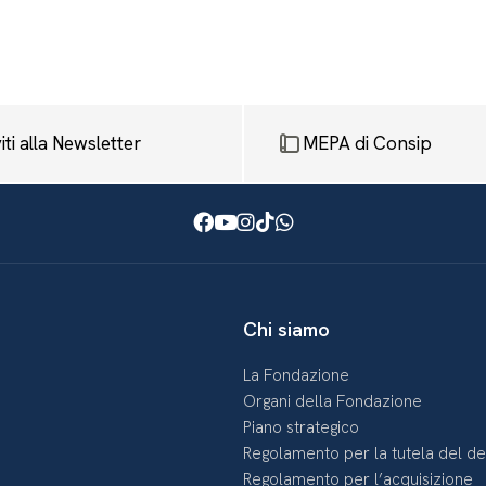
viti alla Newsletter
MEPA di Consip
Facebook
Youtube
Instagram
TikTok
WhatsApp
Chi siamo
La Fondazione
Organi della Fondazione
Piano strategico
Regolamento per la tutela del d
Regolamento per l’acquisizione