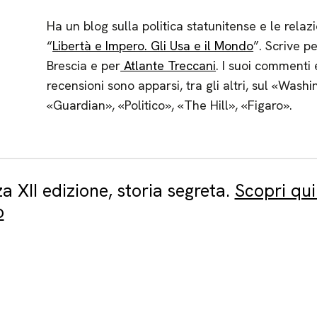
Ha un blog sulla politica statunitense e le relazi
“
Libertà e Impero. Gli Usa e il Mondo
”. Scrive pe
Brescia e per
Atlante Treccani
. I suoi commenti 
recensioni sono apparsi, tra gli altri, sul «Washi
«Guardian», «Politico», «The Hill», «Figaro».
za XII edizione, storia segreta.
Scopri qu
o