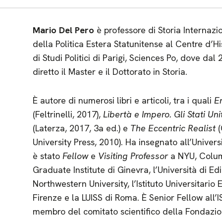
Mario Del Pero
è professore di Storia Internazio
della Politica Estera Statunitense al Centre d’His
di Studi Politici di Parigi, Sciences Po, dove dal
diretto il Master e il Dottorato in Storia.
È autore di numerosi libri e articoli, tra i quali
E
(Feltrinelli, 2017),
Libertà e Impero. Gli Stati Uni
(Laterza, 2017, 3a ed.) e
The Eccentric Realist
University Press, 2010). Ha insegnato all’Univer
è stato
Fellow
e
Visiting Professor
a NYU, Columb
Graduate Institute di Ginevra, l’Università di Ed
Northwestern University, l’Istituto Universitario
Firenze e la LUISS di Roma. È Senior Fellow all’I
membro del comitato scientifico della Fondazione