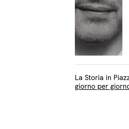
La Storia in Piaz
giorno per giorn