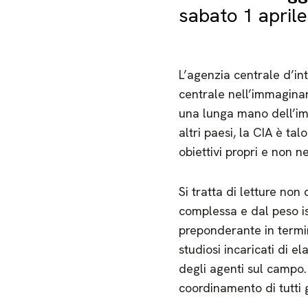
sabato 1 aprile
L’agenzia centrale d’int
centrale nell’immagina
una lunga mano dell’imp
altri paesi, la CIA è ta
obiettivi propri e non 
Si tratta di letture non
complessa e dal peso is
preponderante in termin
studiosi incaricati di e
degli agenti sul campo.
coordinamento di tutti g