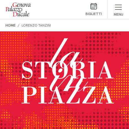
Salta al contenuto
BIGLIETTI
MENU
HOME
LORENZO TANZINI