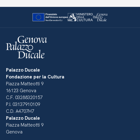
Palazzo Ducale
Fondazione per la Cultura
Piazza Matteotti 9
16123 Genova
C.F. 03288320157
P.I. 03137910109
C.D. A4707H7
Palazzo Ducale
Piazza Matteotti 9
Genova