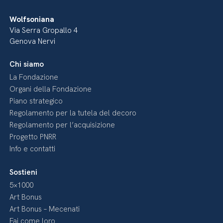
Wolfsoniana
Via Serra Gropallo 4
Genova Nervi
Chi siamo
La Fondazione
Organi della Fondazione
Piano strategico
Regolamento per la tutela del decoro
Regolamento per l’acquisizione
Progetto PNRR
Info e contatti
Sostieni
5×1000
Art Bonus
Art Bonus – Mecenati
Fai come loro