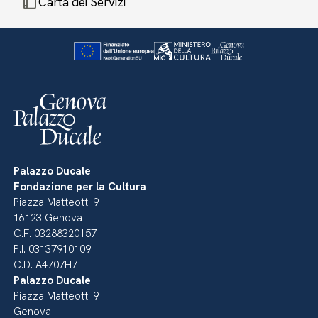
Carta dei Servizi
Palazzo Ducale
Fondazione per la Cultura
Piazza Matteotti 9
16123 Genova
C.F. 03288320157
P.I. 03137910109
C.D. A4707H7
Palazzo Ducale
Piazza Matteotti 9
Genova