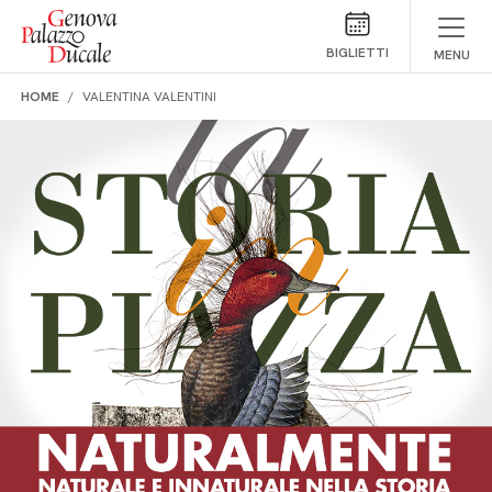
Salta al contenuto
BIGLIETTI
MENU
HOME
VALENTINA VALENTINI