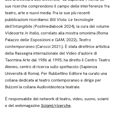
sue ricerche comprendono il campo delle interferenze fra
teatro, arte e nuovi media. Fra le sue più recenti
pubblicazioni ricordiamo:
Bill Viola. Le tecnologie
dell’intangibile (
Postmediabook 2024), la cura del volume
Videoarte in Italia
, correlato alla mostra omonima (Roma
Palazzo delle Esposizioni e GAM, 2022),
Teatro
contemporaneo
(Carocci 2021;). È stata direttrice artistica
della Rassegna internazionale del Video d’autore di
Taormina Arte dal 1986 al 1995, ha diretto il Centro Teatro
Ateneo, centro di ricerca sullo spettacolo (Sapienza
Università di Roma). Per Rubbettino Editore ha curato una
collana dedicata al teatro contemporaneo e dirige per
Bulzoni la collana Audiovideoteca teatrale.
È responsabile del network di teatro, video, suono, sciami
e del webmagazine
Sciami/ricerche
.