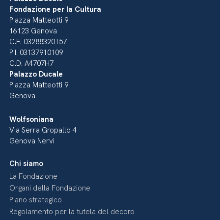
Fondazione per la Cultura
Piazza Matteotti 9
16123 Genova
C.F. 03288320157
P.I. 03137910109
C.D. A4707H7
Palazzo Ducale
Piazza Matteotti 9
Genova
Wolfsoniana
Via Serra Gropallo 4
Genova Nervi
Chi siamo
La Fondazione
Organi della Fondazione
Piano strategico
Regolamento per la tutela del decoro