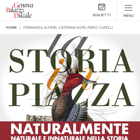
Salta al contenuto
BIGLIETTI
MENU
HOME
FERNANDA ALFIERI, CATERINA BORI, PIERO CAPELLI