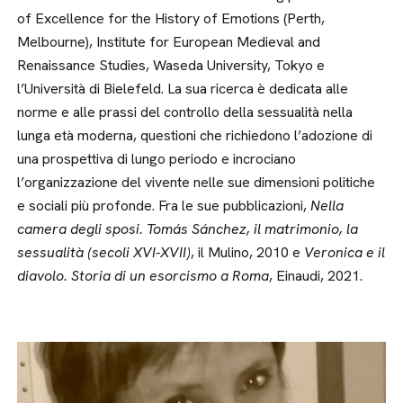
of Excellence for the History of Emotions (Perth,
Melbourne), Institute for European Medieval and
Renaissance Studies, Waseda University, Tokyo e
l’Università di Bielefeld. La sua ricerca è dedicata alle
norme e alle prassi del controllo della sessualità nella
lunga età moderna, questioni che richiedono l’adozione di
una prospettiva di lungo periodo e incrociano
l’organizzazione del vivente nelle sue dimensioni politiche
e sociali più profonde. Fra le sue pubblicazioni,
Nella
camera degli sposi. Tomás Sánchez, il matrimonio, la
sessualità (secoli XVI-XVII)
, il Mulino, 2010 e
Veronica e il
diavolo. Storia di un esorcismo a Roma
, Einaudi, 2021.