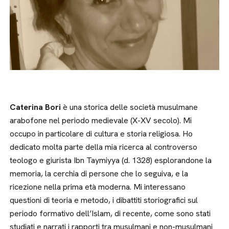
Caterina Bori
è una storica delle società musulmane
arabofone nel periodo medievale (X-XV secolo). Mi
occupo in particolare di cultura e storia religiosa. Ho
dedicato molta parte della mia ricerca al controverso
teologo e giurista Ibn Taymiyya (d. 1328) esplorandone la
memoria, la cerchia di persone che lo seguiva, e la
ricezione nella prima età moderna. Mi interessano
questioni di teoria e metodo, i dibattiti storiografici sul
periodo formativo dell’Islam, di recente, come sono stati
studiati e narrati i rapporti tra musulmani e non-musulmani