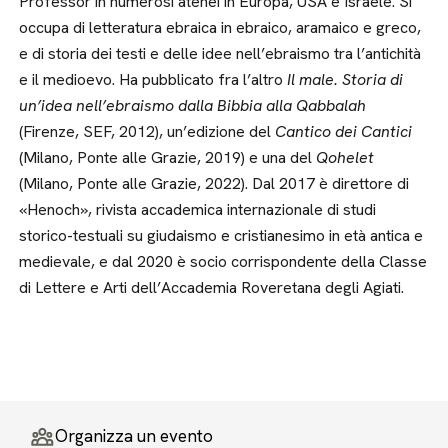
Professor in numerosi atenei in Europa, USA e Israele. Si
occupa di letteratura ebraica in ebraico, aramaico e greco,
e di storia dei testi e delle idee nell’ebraismo tra l’antichità
e il medioevo. Ha pubblicato fra l’altro
Il male. Storia di
un’idea nell’ebraismo dalla Bibbia alla Qabbalah
(Firenze, SEF, 2012), un’edizione del
Cantico dei Cantici
(Milano, Ponte alle Grazie, 2019) e una del
Qohelet
(Milano, Ponte alle Grazie, 2022). Dal 2017 è direttore di
«Henoch», rivista accademica internazionale di studi
storico-testuali su giudaismo e cristianesimo in età antica e
medievale, e dal 2020 è socio corrispondente della Classe
di Lettere e Arti dell’Accademia Roveretana degli Agiati.
Organizza un evento