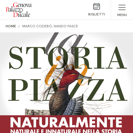
Salta al contenuto
BIGLIETTI
MENU
HOME
MARCO CODEBÒ, NANDO FASCE