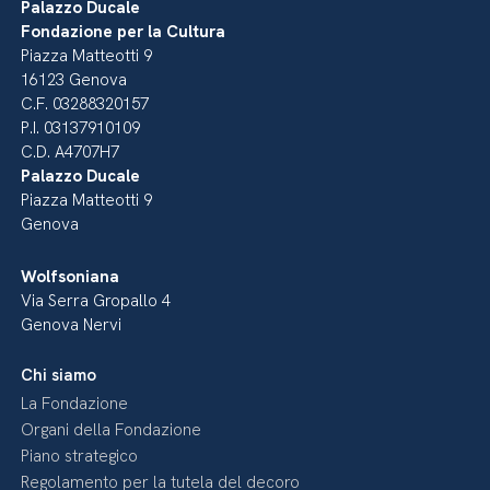
Palazzo Ducale
Fondazione per la Cultura
Piazza Matteotti 9
16123 Genova
C.F. 03288320157
P.I. 03137910109
C.D. A4707H7
Palazzo Ducale
Piazza Matteotti 9
Genova
Wolfsoniana
Via Serra Gropallo 4
Genova Nervi
Chi siamo
La Fondazione
Organi della Fondazione
Piano strategico
Regolamento per la tutela del decoro