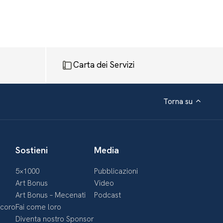
Carta dei Servizi
Torna su
Sostieni
Media
5×1000
Pubblicazioni
Art Bonus
Video
Art Bonus – Mecenati
Podcast
ecoro
Fai come loro
Diventa nostro Sponsor