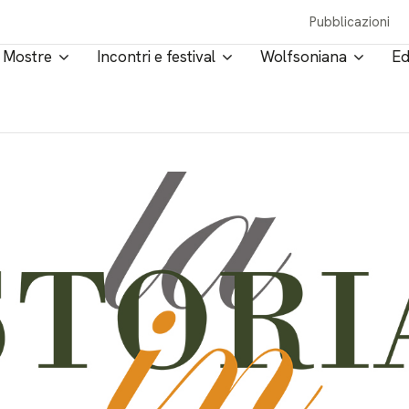
Pubblicazioni
Mostre
Incontri e festival
Wolfsoniana
Ed