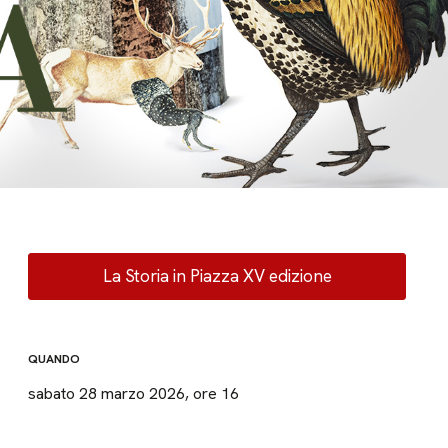
La Storia in Piazza XV edizione
QUANDO
sabato 28 marzo 2026, ore 16