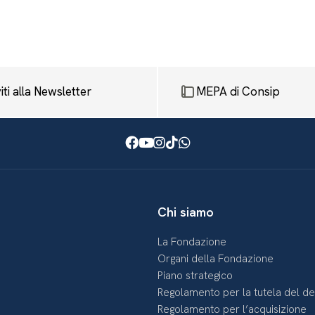
viti alla Newsletter
MEPA di Consip
Facebook
Youtube
Instagram
TikTok
WhatsApp
Chi siamo
La Fondazione
Organi della Fondazione
Piano strategico
Regolamento per la tutela del d
Regolamento per l’acquisizione