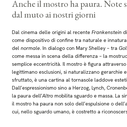
Anche il mostro ha paura. Note s
dal muto ai nostri giorni
Dal cinema delle origini al recente
Frankenstein
di
come dispositivo di confine tra naturale e innatura
del
normale
. In dialogo con Mary Shelley – tra
Go
come messa in scena della differenza – la mostruosi
semplice eccentricità. Il mostro è figura attraverso
legittimano esclusioni, si naturalizzano gerarchie e 
sfruttato, è una cartina al tornasole laddove este
Dall’espressionismo sino a Herzog, Lynch, Cronenberg
la paura dell’
Altro
mobilita sguardo e massa. La sin
il mostro ha paura non solo dell’espulsione o dell’
cui, nello sguardo umano, è costretto a riconoscers