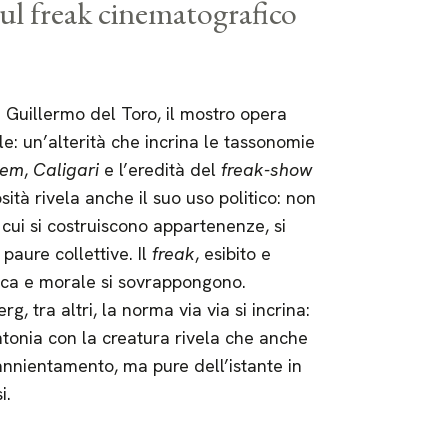
ul freak cinematografico
 Guillermo del Toro, il mostro opera
le: un’alterità che incrina le tassonomie
lem
,
Caligari
e l’eredità del
freak-show
tà rivela anche il suo uso politico: non
 cui si costruiscono appartenenze, si
paure collettive. Il
freak
, esibito e
tica e morale si sovrappongono.
, tra altri, la norma via via si incrina:
tonia con la creatura rivela che anche
annientamento, ma pure dell’istante in
i.