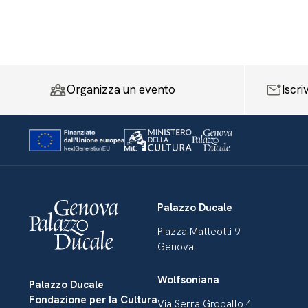
Organizza un evento
Iscri
Palazzo Ducale
Piazza Matteotti 9
Genova
Wolfsoniana
Palazzo Ducale
Fondazione per la Cultura
Via Serra Gropallo 4