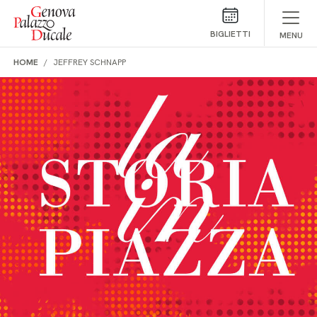
Salta al contenuto
BIGLIETTI
MENU
HOME
JEFFREY SCHNAPP