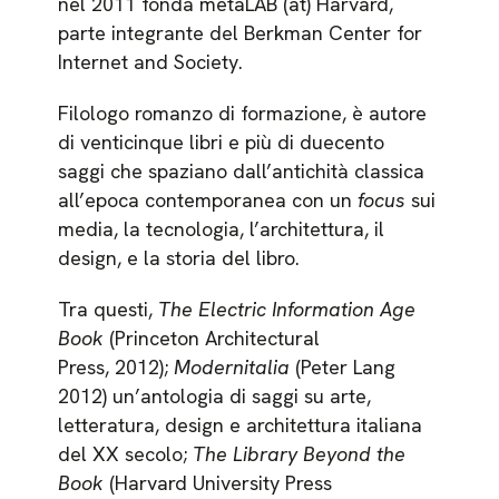
nel 2011 fonda metaLAB (at) Harvard,
parte integrante del Berkman Center for
Internet and Society.
Filologo romanzo di formazione, è autore
di venticinque libri e più di duecento
saggi che spaziano dall’antichità classica
all’epoca contemporanea con un
focus
sui
media, la tecnologia, l’architettura, il
design, e la storia del libro.
Tra questi,
The Electric Information Age
Book
(Princeton Architectural
Press, 2012);
Modernitalia
(Peter Lang
2012) un’antologia di saggi su arte,
letteratura, design e architettura italiana
del XX secolo;
The Library Beyond the
Book
(Harvard University Press