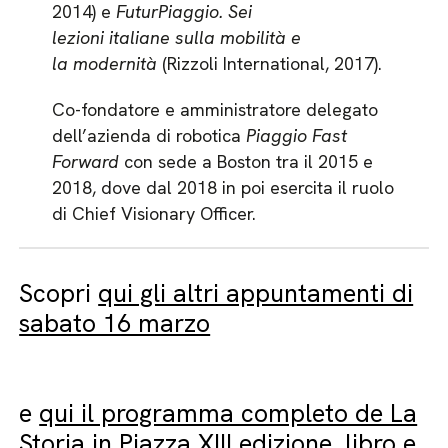
2014) e
FuturPiaggio. Sei
lezioni italiane sulla mobilità e
la modernità
(Rizzoli International, 2017).
Co-fondatore e amministratore delegato
dell’azienda di robotica
Piaggio Fast
Forward
con sede a Boston tra il 2015 e
2018, dove dal 2018 in poi esercita il ruolo
di Chief Visionary Officer.
Scopri
qui gli altri appuntamenti di
sabato 16 marzo
e
qui il programma completo de La
Storia in Piazza XIII edizione, libro e