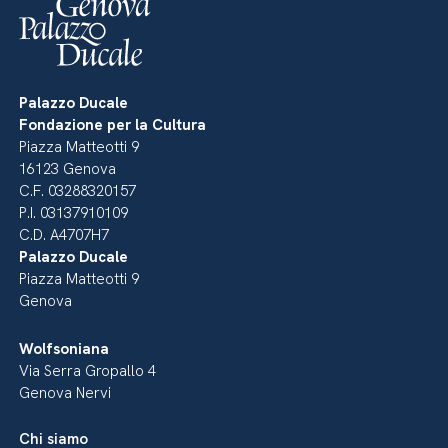
Palazzo Ducale
Fondazione per la Cultura
Piazza Matteotti 9
16123 Genova
C.F. 03288320157
P.I. 03137910109
C.D. A4707H7
Palazzo Ducale
Piazza Matteotti 9
Genova
Wolfsoniana
Via Serra Gropallo 4
Genova Nervi
Chi siamo