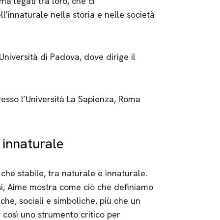
a legati tra loro, che ci
ll’innaturale nella storia e nelle società
niversità di Padova, dove dirige il
esso l’Università La Sapienza, Roma
 innaturale
 che stabile, tra naturale e innaturale.
ersi, Aime mostra come ciò che definiamo
iche, sociali e simboliche, più che un
 così uno strumento critico per