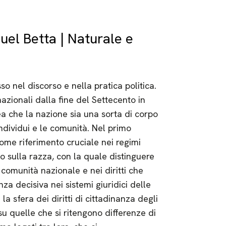
el Betta | Naturale e
o nel discorso e nella pratica politica.
nazionali dalla fine del Settecento in
ea che la nazione sia una sorta di corpo
 individui e le comunità. Nel primo
ome riferimento cruciale nei regimi
to sulla razza, con la quale distinguere
comunità nazionale e nei diritti che
za decisiva nei sistemi giuridici delle
 sfera dei diritti di cittadinanza degli
 quelle che si ritengono differenze di