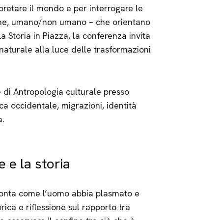
pretare il mondo e per interrogare le
ione, umano/non umano – che orientano
a Storia in Piazza, la conferenza invita
innaturale alla luce delle trasformazioni
e di Antropologia culturale presso
ica occidentale, migrazioni, identità
a.
e e la storia
racconta come l’uomo abbia plasmato e
ica e riflessione sul rapporto tra