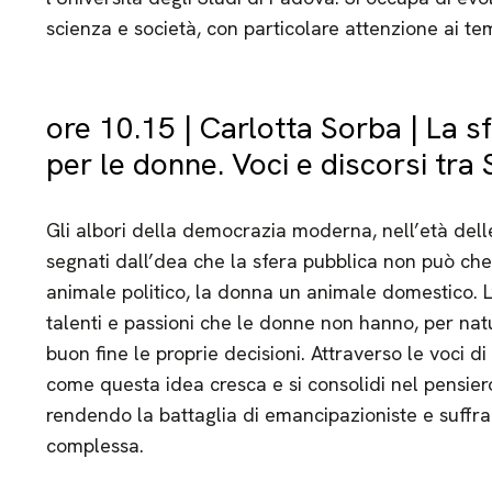
scienza e società, con particolare attenzione ai te
ore 10.15 | Carlotta Sorba | La s
per le donne. Voci e discorsi tra
Gli albori della democrazia moderna, nell’età delle
segnati dall’dea che la sfera pubblica non può ch
animale politico, la donna un animale domestico. L
talenti e passioni che le donne non hanno, per natur
buon fine le proprie decisioni. Attraverso le voci 
come questa idea cresca e si consolidi nel pensier
rendendo la battaglia di emancipazioniste e suffr
complessa.