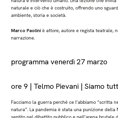
natura e intervento umano. Una lezione che invita a
naturale e ciò che è costruito, offrendo uno sguard
ambiente, storia e società.
Marco Paolini
è attore, autore e regista teatrale, no
narrazione.
programma venerdì 27 marzo
ore 9 | Telmo Pievani | Siamo tut
Facciamo la guerra perché ce l’abbiamo “scritta ne
natura”. La pandemia è stata una punizione della
sentito nel dibattito pubblico e nell’arena brutale 