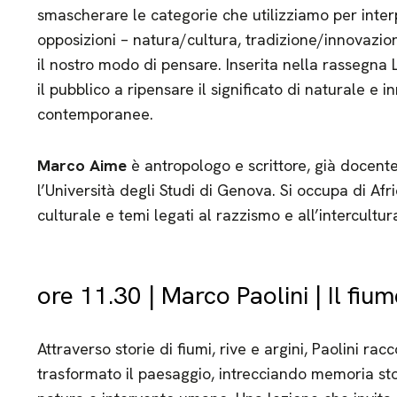
smascherare le categorie che utilizziamo per inter
opposizioni – natura/cultura, tradizione/innovaz
il nostro modo di pensare. Inserita nella rassegna L
il pubblico a ripensare il significato di naturale e 
contemporanee.
Marco Aime
è antropologo e scrittore, già docent
l’Università degli Studi di Genova. Si occupa di Afr
culturale e temi legati al razzismo e all’intercultur
ore 11.30 | Marco Paolini | Il fium
Attraverso storie di fiumi, rive e argini, Paolini 
trasformato il paesaggio, intrecciando memoria stor