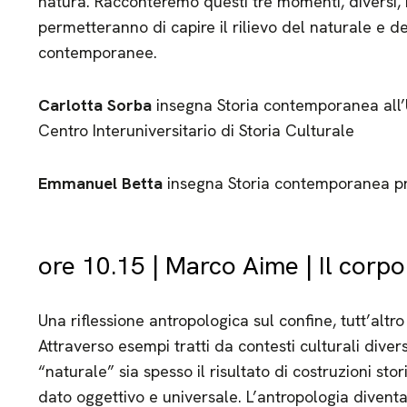
natura. Racconteremo questi tre momenti, diversi, m
permetteranno di capire il rilievo del naturale e de
contemporanee.
Carlotta Sorba
insegna Storia contemporanea all’U
Centro Interuniversitario di Storia Culturale
Emmanuel Betta
insegna Storia contemporanea pr
ore 10.15 | Marco Aime | Il corpo
Una riflessione antropologica sul confine, tutt’altro
Attraverso esempi tratti da contesti culturali div
“naturale” sia spesso il risultato di costruzioni stor
dato oggettivo e universale. L’antropologia diventa