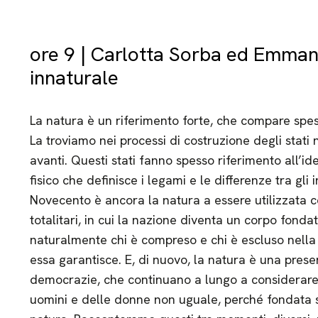
ore 9 | Carlotta Sorba ed Emmanu
innaturale
La natura è un riferimento forte, che compare spess
La troviamo nei processi di costruzione degli stati 
avanti. Questi stati fanno spesso riferimento all’id
fisico che definisce i legami e le differenze tra gli
Novecento è ancora la natura a essere utilizzata c
totalitari, in cui la nazione diventa un corpo fonda
naturalmente chi è compreso e chi è escluso nella 
essa garantisce. E, di nuovo, la natura è una presen
democrazie, che continuano a lungo a considerare la
uomini e delle donne non uguale, perché fondata su