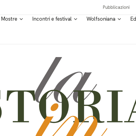
Pubblicazioni
Mostre
Incontri e festival
Wolfsoniana
Ed