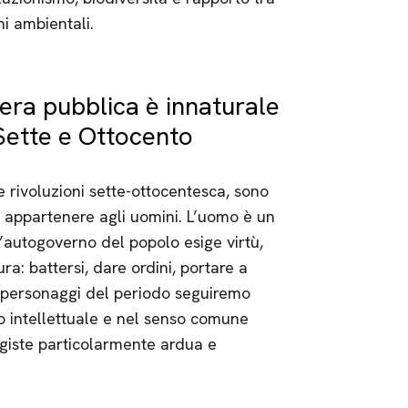
mi ambientali.
fera pubblica è innaturale
 Sette e Ottocento
 rivoluzioni sette-ottocentesca, sono
e appartenere agli uomini. L’uomo è un
’autogoverno del popolo esige virtù,
a: battersi, dare ordini, portare a
di personaggi del periodo seguiremo
o intellettuale e nel senso comune
agiste particolarmente ardua e