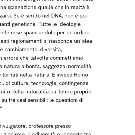
una spiegazione quella che in realtà è
zarsi. Se è scritto nel DNA, non è poi
anti genetiche. Tutte le ideologie
 delle cose spacciandolo per un ordine
questi ragionamenti si nasconde un’idea
 è cambiamento, diversità,
un errore che talvolta commettiamo
la natura a bontà, saggezza, normalità.
 tornati nella natura. E invece Homo
i, di culture, tecnologie, contingenze
l mito della naturalità partendo proprio
su tre casi sensibili: le questioni di
”.
divulgatore, professore presso
luzionismo, biodiversità e rapporto tra