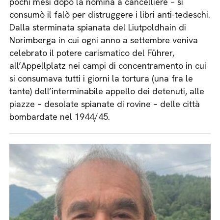
pochi mesi dopo la nomina a cancelliere – si
consumò il falò per distruggere i libri anti-tedeschi.
Dalla sterminata spianata del Liutpoldhain di
Norimberga in cui ogni anno a settembre veniva
celebrato il potere carismatico del Führer,
all’Appellplatz nei campi di concentramento in cui
si consumava tutti i giorni la tortura (una fra le
tante) dell’interminabile appello dei detenuti, alle
piazze – desolate spianate di rovine – delle città
bombardate nel 1944/45.