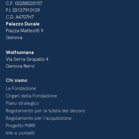
C.F. 03288320157
P.I. 03137910109
C.D. A4707H7
Palazzo Ducale
Piazza Matteotti 9
Genova
Wolfsoniana
Via Serra Gropallo 4
Genova Nervi
Chi siamo
La Fondazione
Organi della Fondazione
Piano strategico
Regolamento per la tutela del decoro
Regolamento per l’acquisizione
Progetto PNRR
Info e contatti