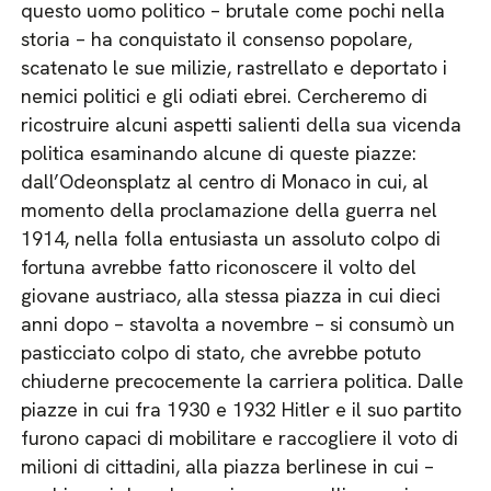
questo uomo politico – brutale come pochi nella
storia – ha conquistato il consenso popolare,
scatenato le sue milizie, rastrellato e deportato i
nemici politici e gli odiati ebrei. Cercheremo di
ricostruire alcuni aspetti salienti della sua vicenda
politica esaminando alcune di queste piazze:
dall’Odeonsplatz al centro di Monaco in cui, al
momento della proclamazione della guerra nel
1914, nella folla entusiasta un assoluto colpo di
fortuna avrebbe fatto riconoscere il volto del
giovane austriaco, alla stessa piazza in cui dieci
anni dopo – stavolta a novembre – si consumò un
pasticciato colpo di stato, che avrebbe potuto
chiuderne precocemente la carriera politica. Dalle
piazze in cui fra 1930 e 1932 Hitler e il suo partito
furono capaci di mobilitare e raccogliere il voto di
milioni di cittadini, alla piazza berlinese in cui –