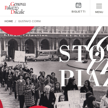
Salta al contenuto
BIGLIETTI
MENU
HOME
GUSTAVO CORNI