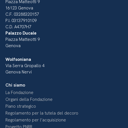
Piazza Matteotti 9
16123 Genova
C.F. 03288320157
P.I. 03137910109
C.D. A4707H7
Palazzo Ducale
Piazza Matteotti 9
Genova
Wolfsoniana
Via Serra Gropallo 4
Genova Nervi
Chi siamo
La Fondazione
Organi della Fondazione
Piano strategico
Regolamento per la tutela del decoro
Regolamento per l’acquisizione
Progetto PNRR