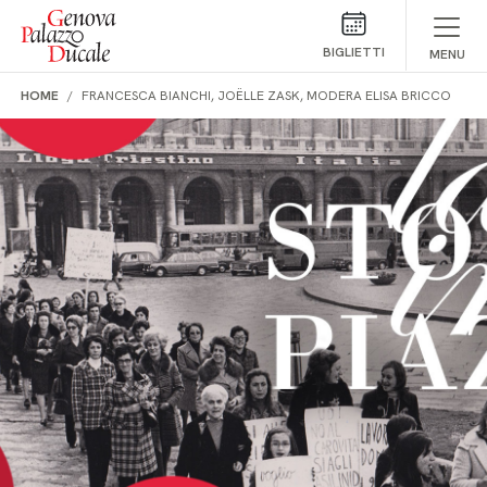
Salta al contenuto
BIGLIETTI
MENU
HOME
FRANCESCA BIANCHI, JOËLLE ZASK, MODERA ELISA BRICCO